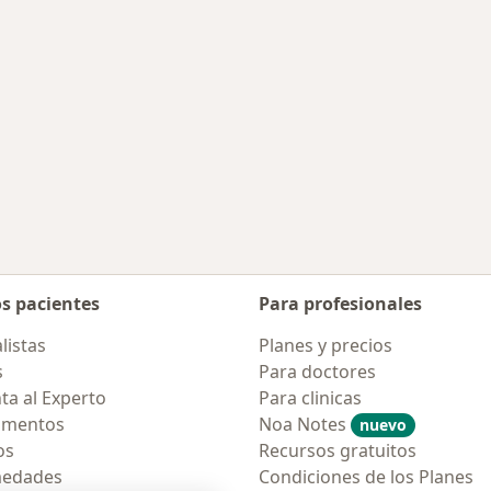
os pacientes
Para profesionales
listas
Planes y precios
s
Para doctores
ta al Experto
Para clinicas
amentos
Noa Notes
nuevo
os
Recursos gratuitos
medades
Condiciones de los Planes