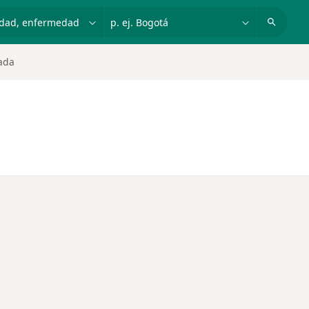
dad, enfermedad o nombre
p. ej. Bogotá
ada