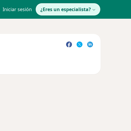
Iniciar sesión
¿Eres un especialista?