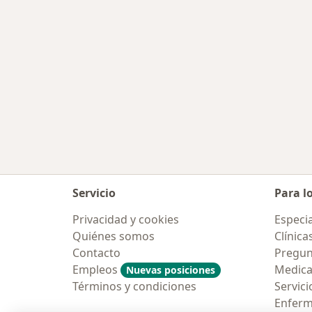
Servicio
Para l
Privacidad y cookies
Especia
Quiénes somos
Clínica
Contacto
Pregun
Empleos
Medic
Nuevas posiciones
Términos y condiciones
Servici
Enfer