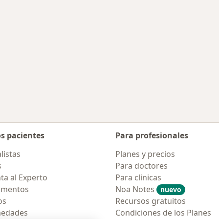
os pacientes
Para profesionales
listas
Planes y precios
s
Para doctores
ta al Experto
Para clinicas
amentos
Noa Notes
nuevo
os
Recursos gratuitos
medades
Condiciones de los Planes