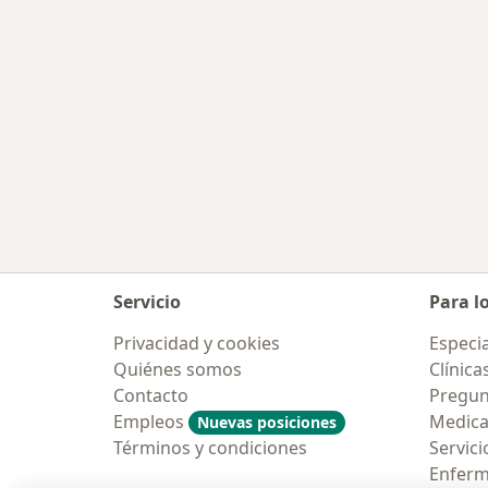
Servicio
Para l
Privacidad y cookies
Especia
Quiénes somos
Clínica
Contacto
Pregun
Empleos
Medic
Nuevas posiciones
Términos y condiciones
Servici
Enfer