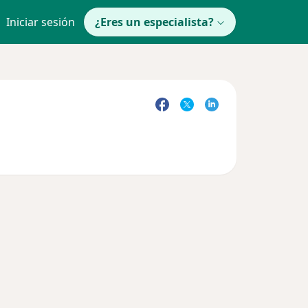
Iniciar sesión
¿Eres un especialista?