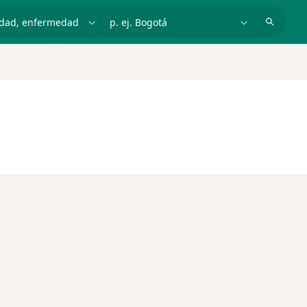
dad, enfermedad o nombre
p. ej. Bogotá