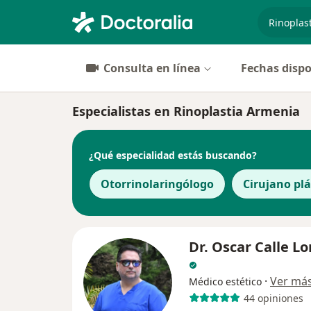
especiali
Consulta en línea
Fechas dispo
Especialistas en Rinoplastia Armenia
¿Qué especialidad estás buscando?
Otorrinolaringólogo
Cirujano plá
Dr. Oscar Calle L
·
Ver má
Médico estético
44 opiniones