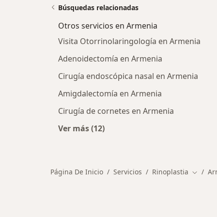
Búsquedas relacionadas
Otros servicios en Armenia
Visita Otorrinolaringología en Armenia
Adenoidectomía en Armenia
Cirugía endoscópica nasal en Armenia
Amigdalectomía en Armenia
Cirugía de cornetes en Armenia
Ver más (12)
Más en esta categoría: Otros servi
Página De Inicio
Servicios
Rinoplastia
Ar
Cambiar