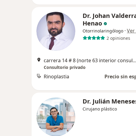
Dr. Johan Valder
Henao
·
Ver
Otorrinolaringólogo
2 opiniones
carrera 14 # 8 (norte 63 interior consultorio 301) 30061100
Consultorio privado
Rinoplastia
Precio sin es
Dr. Julián Menese
Cirujano plástico