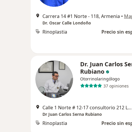
Carrera 14 #1 Norte - 118, Armenia
•
Ma
Dr. Oscar Calle Londoño
Rinoplastia
Precio sin es
Dr. Juan Carlos S
Rubiano
Otorrinolaringólogo
37 opiniones
Calle 1 Norte # 12-17 consultorio 212 Luxor Complejo Empresarial, Armenia
Dr Juan Carlos Serna Rubiano
Rinoplastia
Precio sin es