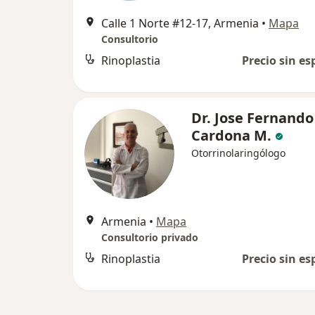
Calle 1 Norte #12-17, Armenia
•
Mapa
Consultorio
Rinoplastia
Precio sin es
Dr. Jose Fernando
Cardona M.
Otorrinolaringólogo
Armenia
•
Mapa
Consultorio privado
Rinoplastia
Precio sin es