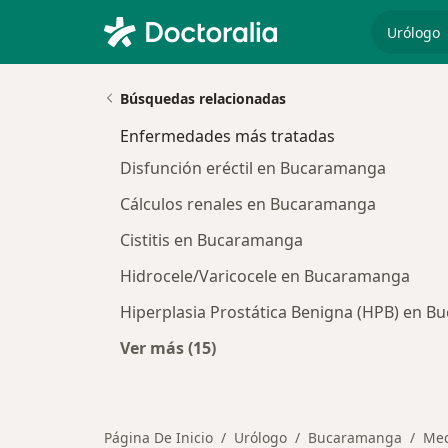
especiali
Búsquedas relacionadas
Enfermedades más tratadas
Disfunción eréctil en Bucaramanga
Cálculos renales en Bucaramanga
Cistitis en Bucaramanga
Hidrocele/Varicocele en Bucaramanga
Hiperplasia Prostática Benigna (HPB) en 
Ver más (15)
Más en esta categoría: Enfermeda
Página De Inicio
Urólogo
Bucaramanga
Med