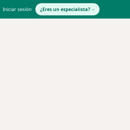
Iniciar sesión
¿Eres un especialista?