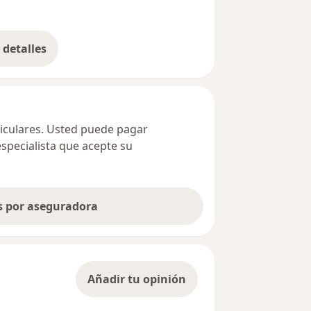
detalles
bre la dirección
ticulares. Usted puede pagar
especialista que acepte su
as por aseguradora
Añadir tu opinión