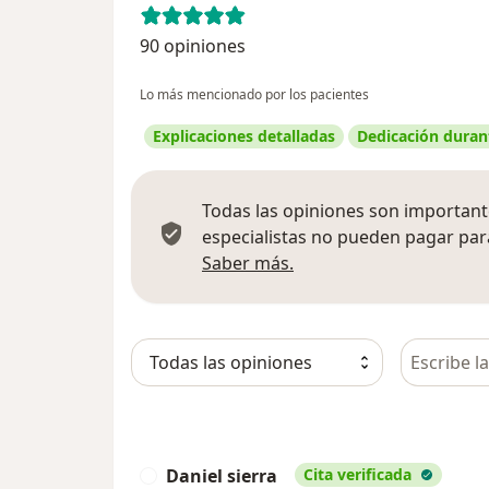
90 opiniones
Lo más mencionado por los pacientes
Explicaciones detalladas
Dedicación durant
Todas las opiniones son importante
especialistas no pueden pagar para
Más información sobre
Saber más.
Busca en 
Daniel sierra
Cita verificada
D