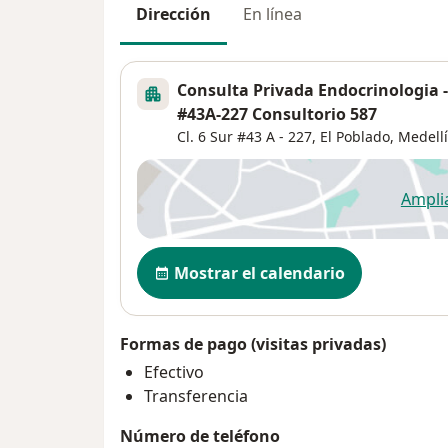
Dirección
En línea
Consulta Privada Endocrinologia -
#43A-227 Consultorio 587
Cl. 6 Sur #43 A - 227,
El Poblado
,
Medell
Ampli
se
Disponibilidad
Mostrar el calendario
Formas de pago (visitas privadas)
Efectivo
Transferencia
Número de teléfono