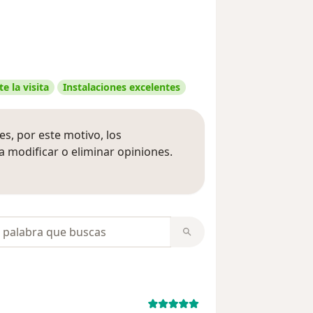
e la visita
Instalaciones excelentes
s, por este motivo, los
 modificar o eliminar opiniones.
 opiniones
opiniones