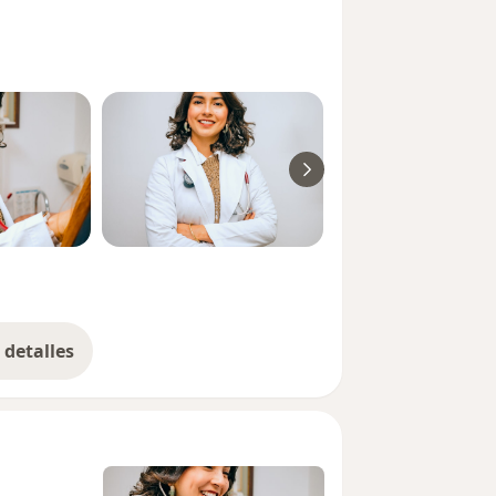
detalles
bre la experiencia