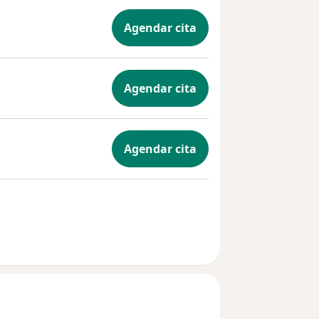
Agendar cita
Agendar cita
Agendar cita