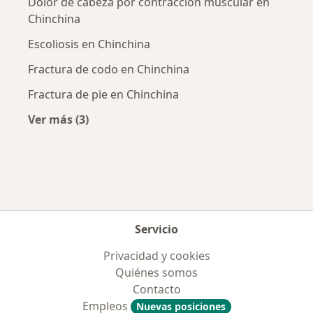
Dolor de cabeza por contracción muscular en
Chinchina
Escoliosis en Chinchina
Fractura de codo en Chinchina
Fractura de pie en Chinchina
Ver más (3)
Más en esta categoría: Enfermedades más tr
Servicio
Privacidad y cookies
Quiénes somos
Contacto
Empleos
Nuevas posiciones