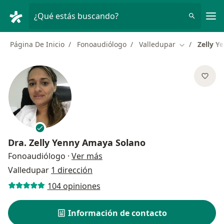
Men
¿Qué estás buscando?
Página De Inicio
Fonoaudiólogo
Valledupar
Zelly Y
Cambiar de c
Dra.
Zelly Yenny Amaya Solano
sobre las especializaciones
Fonoaudiólogo
·
Ver más
Valledupar
1 dirección
104 opiniones
Información de contacto