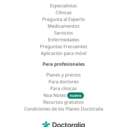
Especialistas
Clínicas
Pregunta al Experto
Medicamentos
Servicios
Enfermedades
Preguntas Frecuentes
Aplicación para móvil
Para profesionales
Planes y precios
Para doctores
Para clinicas
Noa Notes
nuevo
Recursos gratuitos
Condiciones de los Planes Doctoralia
Contacto
Doctoralia - Página de inicio