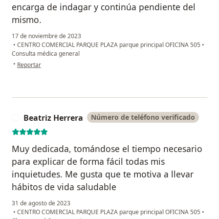
encarga de indagar y continúa pendiente del
mismo.
17 de noviembre de 2023
•
CENTRO COMERCIAL PARQUE PLAZA parque principal OFICINA 505
•
Consulta médica general
en opinión del usuario Angela Franco parra
•
Reportar
Beatriz Herrera
Número de teléfono verificado
B
Muy dedicada, tomándose el tiempo necesario
para explicar de forma fácil todas mis
inquietudes. Me gusta que te motiva a llevar
hábitos de vida saludable
31 de agosto de 2023
•
CENTRO COMERCIAL PARQUE PLAZA parque principal OFICINA 505
•