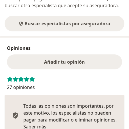
buscar otro especialista que acepte su aseguradora.
Buscar especialistas por aseguradora
Opiniones
Añadir tu opinión
27 opiniones
Todas las opiniones son importantes, por
este motivo, los especialistas no pueden
pagar para modificar o eliminar opiniones.
Más información sobre opiniones
Saber más.