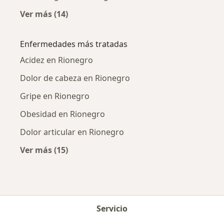
Ver más (14)
Más en esta categoría: Ciudades cercanas a 
Enfermedades más tratadas
Acidez en Rionegro
Dolor de cabeza en Rionegro
Gripe en Rionegro
Obesidad en Rionegro
Dolor articular en Rionegro
Ver más (15)
Más en esta categoría: Enfermedades más tr
Servicio