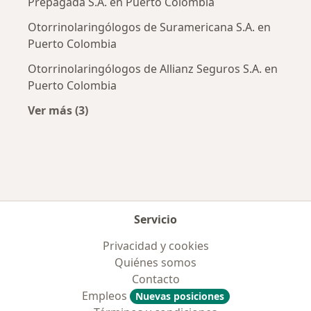
Prepagada S.A. en Puerto Colombia
Otorrinolaringólogos de Suramericana S.A. en
Puerto Colombia
Otorrinolaringólogos de Allianz Seguros S.A. en
Puerto Colombia
Ver más (3)
Más en esta categoría: Aseguradoras más po
Servicio
Privacidad y cookies
Quiénes somos
Contacto
Empleos
Nuevas posiciones