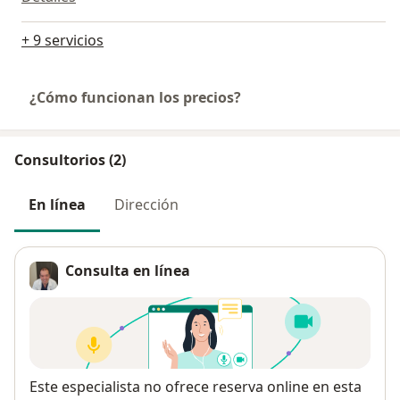
+ 9 servicios
¿Cómo funcionan los precios?
Consultorios (2)
En línea
Dirección
Consulta en línea
Disponibilidad
Este especialista no ofrece reserva online en esta