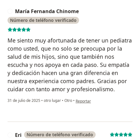
María Fernanda Chinome
M
Número de teléfono verificado
Me siento muy afortunada de tener un pediatra
como usted, que no solo se preocupa por la
salud de mis hijos, sino que también nos
escucha y nos apoya en cada paso. Su empatía
y dedicación hacen una gran diferencia en
nuestra experiencia como padres. Gracias por
cuidar con tanto amor y profesionalismo.
en opinión del usuario María Ferna
31 de julio de 2025
•
otro lugar
•
Otro
•
Reportar
Eri
Número de teléfono verificado
E