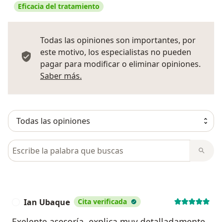
Eficacia del tratamiento
Todas las opiniones son importantes, por
este motivo, los especialistas no pueden
pagar para modificar o eliminar opiniones.
Más información sobre opiniones
Saber más.
Busca en opiniones
Ian Ubaque
Cita verificada
I
Exelente asesoría, explica muy detalladamente,