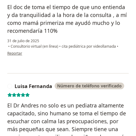
El doc de toma el tiempo de que uno entienda
y da tranquilidad a la hora de la consulta , a mí
como mamá primeriza me ayudó mucho y lo
recomendaría 110%
31 de julio de 2025
•
Consultorio virtual (en línea)
•
cita pediátrica por videollamada
•
en opinión del usuario Eri
Reportar
Luisa Fernanda
Número de teléfono verificado
L
El Dr Andres no solo es un pediatra altamente
capacitado, sino humano se toma el tiempo de
escuchar con calma las preocupaciones, por
más pequeñas que sean. Siempre tiene una