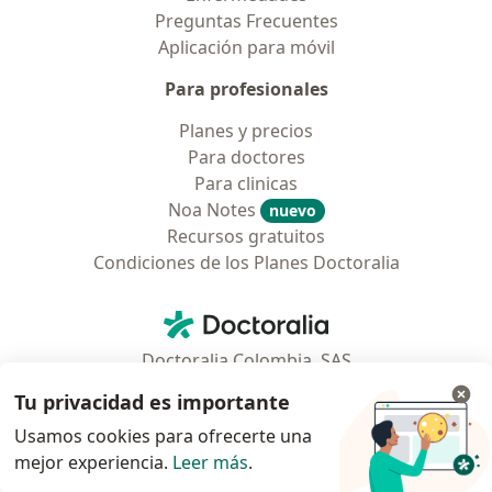
Preguntas Frecuentes
Aplicación para móvil
Para profesionales
Planes y precios
Para doctores
Para clinicas
Noa Notes
nuevo
Recursos gratuitos
Condiciones de los Planes Doctoralia
Contacto
Doctoralia - Página de inicio
Doctoralia Colombia, SAS
Tv 23 No. 97 - 73
Tu privacidad es importante
Municipio: Bogotá D.C., Colombia
Usamos cookies para ofrecerte una
mejor experiencia.
Leer más
.