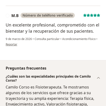
M.B
Número de teléfono verificado
M
Un excelente profesional, comprometido con el
bienestar y la recuperación de sus pacientes.
9 de marzo de 2026
•
Consulta particular
•
Acondicionamiento Físico
•
en opinión del usuario M.B
Reportar
Preguntas frecuentes
¿Cuáles son las especialidades principales de Camilo
Corso?
Camilo Corso es Fisioterapeuta. Te mostramos
algunos de los servicios que ofrece gracias a su
trayectoria y su amplia experiencia: Terapia física,
Envejecimiento activo, Valoración fisioterapia,