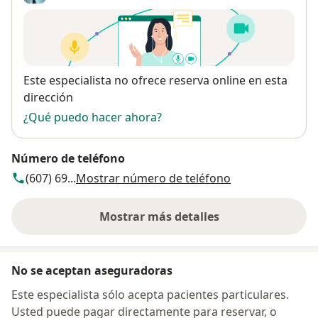
Disponibilidad
Este especialista no ofrece reserva online en esta
dirección
¿Qué puedo hacer ahora?
Número de teléfono
(607) 69...
Mostrar número de teléfono
Mostrar más detalles
sobre la dirección
No se aceptan aseguradoras
Este especialista sólo acepta pacientes particulares.
Usted puede pagar directamente para reservar, o