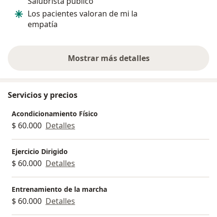
Salubrista público
ejercicios gui
Los pacientes valoran de mi la
empatía
Mostrar más detalles
sobre la experiencia
Servicios y precios
Acondicionamiento Físico
$ 60.000
Detalles
Ejercicio Dirigido
$ 60.000
Detalles
Entrenamiento de la marcha
$ 60.000
Detalles