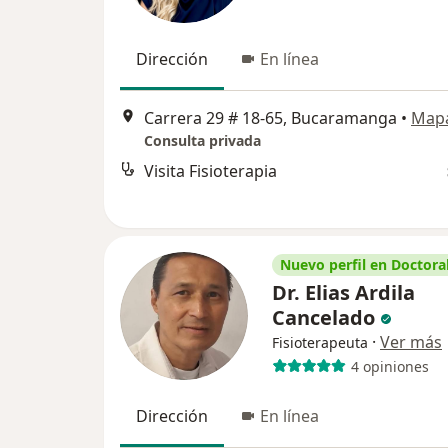
Dirección
En línea
Carrera 29 # 18-65, Bucaramanga
•
Map
Consulta privada
Visita Fisioterapia
Nuevo perfil en Doctoral
Dr. Elias Ardila
Cancelado
·
Ver más
Fisioterapeuta
4 opiniones
Dirección
En línea