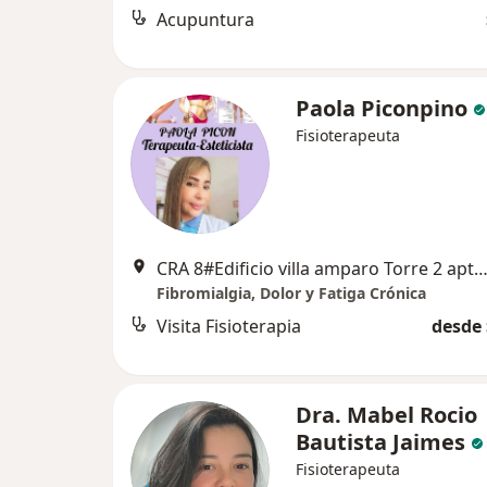
Acupuntura
Paola Piconpino
Fisioterapeuta
CRA 8#Edificio villa amparo Torre 2 apto 504, Floridab
Fibromialgia, Dolor y Fatiga Crónica
Visita Fisioterapia
desde 
Dra. Mabel Rocio
Bautista Jaimes
Fisioterapeuta