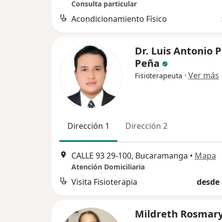
Consulta particular
Acondicionamiento Físico
Dr. Luis Antonio 
Peña
·
Ver más
Fisioterapeuta
Dirección 1
Dirección 2
CALLE 93 29-100, Bucaramanga
•
Mapa
Atención Domiciliaria
Visita Fisioterapia
desde 
Mildreth Rosmar