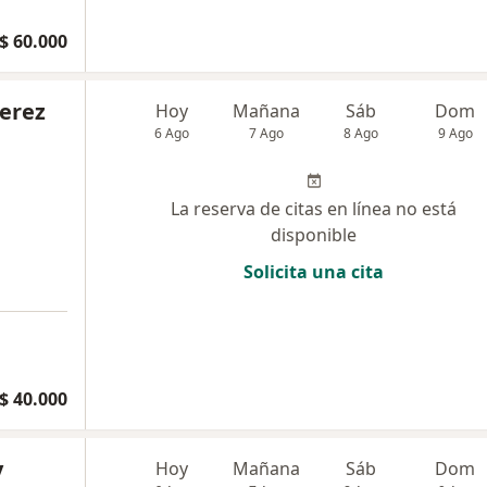
$ 60.000
Perez
Hoy
Mañana
Sáb
Dom
6 Ago
7 Ago
8 Ago
9 Ago
La reserva de citas en línea no está
disponible
Solicita una cita
$ 40.000
y
Hoy
Mañana
Sáb
Dom