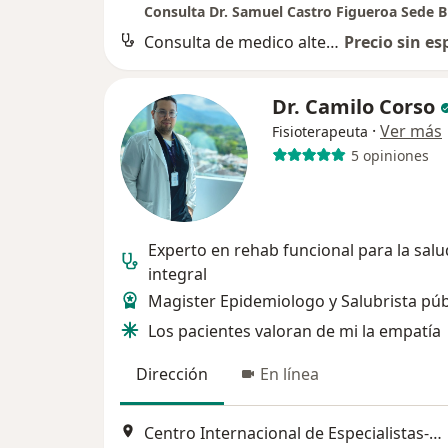
Consulta de medico alternativo
Precio sin es
Dr. Camilo Corso
·
Ver más
Fisioterapeuta
5 opiniones
Experto en rehab funcional para la salu
integral
Magister Epidemiologo y Salubrista púb
Los pacientes valoran de mi la empatía
Dirección
En línea
Centro Internacional de Especialistas-HIC Km 7 autopista floridablanca-Piedecuesta, Piedecuesta