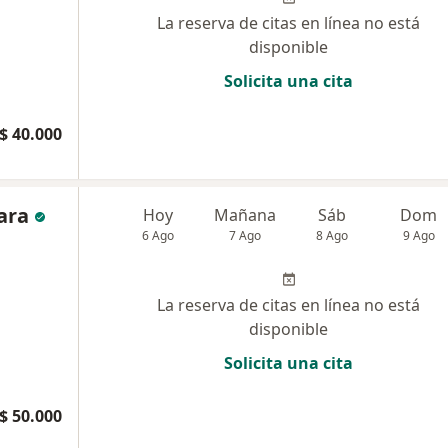
La reserva de citas en línea no está
disponible
Solicita una cita
$ 40.000
ara
Hoy
Mañana
Sáb
Dom
6 Ago
7 Ago
8 Ago
9 Ago
La reserva de citas en línea no está
disponible
Solicita una cita
$ 50.000