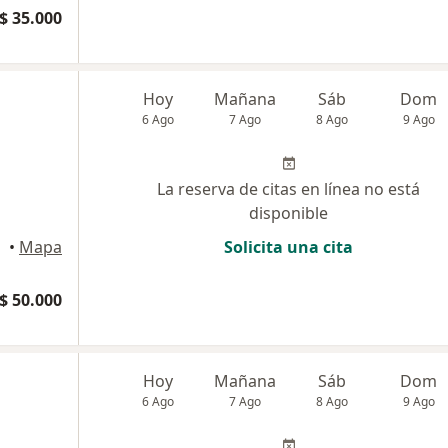
$ 35.000
Hoy
Mañana
Sáb
Dom
6 Ago
7 Ago
8 Ago
9 Ago
La reserva de citas en línea no está
disponible
lanca
•
Mapa
Solicita una cita
$ 50.000
Hoy
Mañana
Sáb
Dom
6 Ago
7 Ago
8 Ago
9 Ago