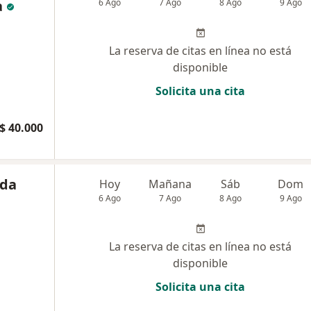
a
6 Ago
7 Ago
8 Ago
9 Ago
La reserva de citas en línea no está
disponible
Solicita una cita
$ 40.000
ada
Hoy
Mañana
Sáb
Dom
6 Ago
7 Ago
8 Ago
9 Ago
La reserva de citas en línea no está
disponible
Solicita una cita