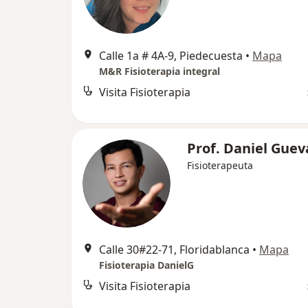
Calle 1a # 4A-9, Piedecuesta
•
Mapa
M&R Fisioterapia integral
Visita Fisioterapia
Prof. Daniel Guev
Fisioterapeuta
Calle 30#22-71, Floridablanca
•
Mapa
Fisioterapia DanielG
Visita Fisioterapia