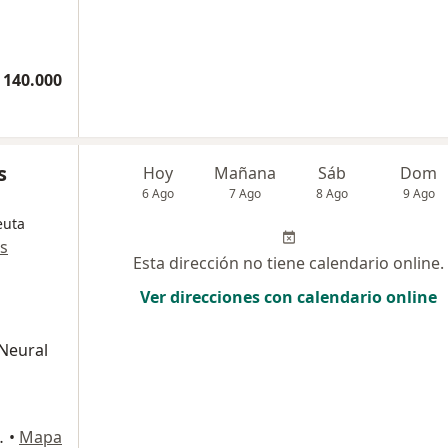
 140.000
s
Hoy
Mañana
Sáb
Dom
6 Ago
7 Ago
8 Ago
9 Ago
euta
s
Esta dirección no tiene calendario online.
Ver direcciones con calendario online
 Neural
caramanga, Santander, Bucaramanga
•
Mapa