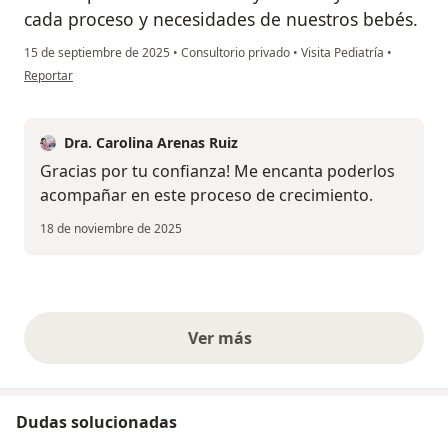
cada proceso y necesidades de nuestros bebés.
15 de septiembre de 2025
•
Consultorio privado
•
Visita Pediatría
•
en opinión del usuario Jhoana David
Reportar
Dra. Carolina Arenas Ruiz
Gracias por tu confianza! Me encanta poderlos
acompañar en este proceso de crecimiento.
18 de noviembre de 2025
Ver más
opiniones anteriores
Dudas solucionadas