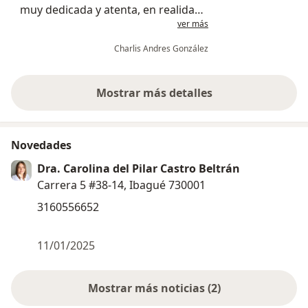
muy dedicada y atenta, en realidad
ver más
me gustó mucho poder estar en la
consulta y poder expresar de la
Charlis Andres González
manera en la que me siento
Mostrar más detalles
sobre la experiencia
Novedades
Dra. Carolina del Pilar Castro Beltrán
Carrera 5 #38-14, Ibagué 730001
3160556652
11/01/2025
Mostrar más noticias (2)