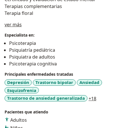
Terapias complementarias
Terapia floral
Acerca de mí
ver más
Especialista en:
Psicoterapia
Psiquiatría pediátrica
Psiquiatra de adultos
Psicoterapia cognitiva
Principales enfermedades tratadas
Depresión
Trastorno bipolar
Ansiedad
Esquizofrenia
a11y_sr_more_
Trastorno de ansiedad generalizada
+18
Pacientes que atiendo
Adultos
Niños