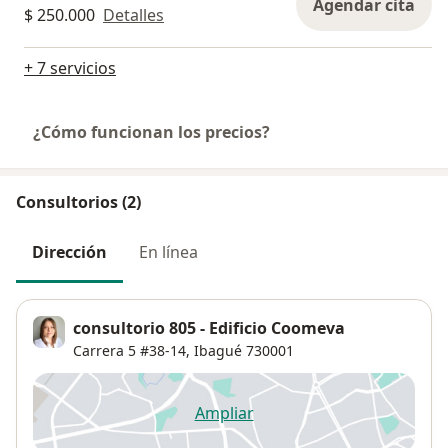
Agendar cita
$ 250.000
Detalles
+ 7 servicios
¿Cómo funcionan los precios?
Consultorios (2)
Dirección
En línea
consultorio 805 - Edificio Coomeva
Carrera 5 #38-14,
Ibagué
730001
Ampliar
se abre en una nueva pestañ