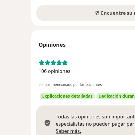
Encuentre su
Opiniones
106 opiniones
Lo más mencionado por los pacientes
Explicaciones detalladas
Dedicación durant
Todas las opiniones son importante
especialistas no pueden pagar para
Más información sobre
Saber más.