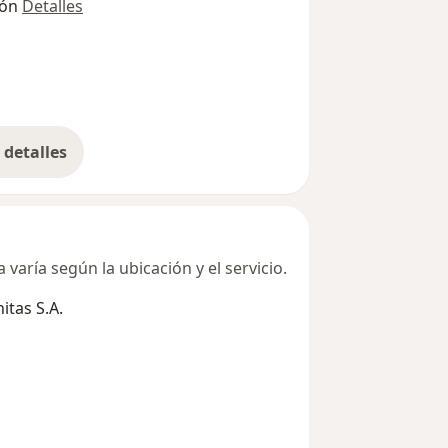
ión
Detalles
detalles
bre la dirección
varía según la ubicación y el servicio.
tas S.A.