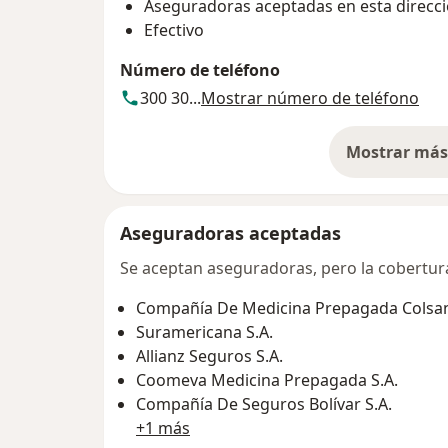
Aseguradoras aceptadas en esta direcc
Efectivo
Número de teléfono
300 30...
Mostrar número de teléfono
Mostrar más 
so
Aseguradoras aceptadas
Se aceptan aseguradoras, pero la cobertura 
Compañía De Medicina Prepagada Colsani
Suramericana S.A.
Allianz Seguros S.A.
Coomeva Medicina Prepagada S.A.
Compañía De Seguros Bolívar S.A.
+1 más