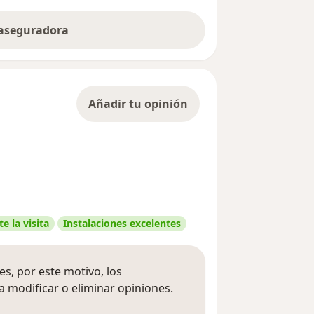
 aseguradora
Añadir tu opinión
e la visita
Instalaciones excelentes
s, por este motivo, los
 modificar o eliminar opiniones.
 opiniones