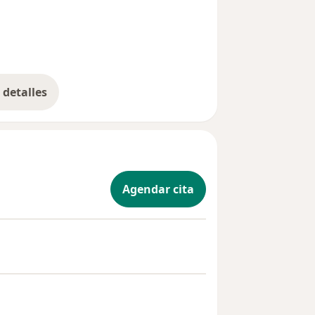
detalles
bre la experiencia
Agendar cita