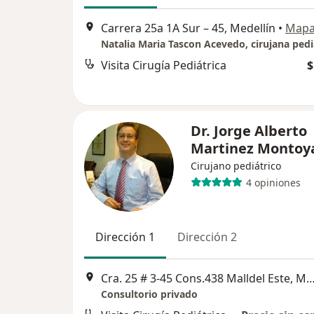
Carrera 25a 1A Sur – 45, Medellín
•
Map
Visita Cirugía Pediátrica
$
Dr. Jorge Alberto
Martinez Montoy
Cirujano pediátrico
4 opiniones
Dirección 1
Dirección 2
Cra. 25 # 3-45 Cons.438 Malldel Este, 
Consultorio privado