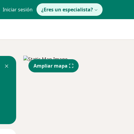
Iniciar sesión
¿Eres un especialista?
Ampliar mapa