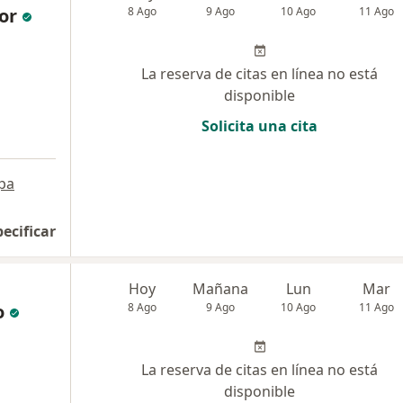
or
8 Ago
9 Ago
10 Ago
11 Ago
La reserva de citas en línea no está
disponible
Solicita una cita
pa
pecificar
Hoy
Mañana
Lun
Mar
o
8 Ago
9 Ago
10 Ago
11 Ago
La reserva de citas en línea no está
disponible