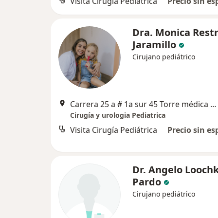
Visita Cirugía Pediátrica
Precio sin es
Dra. Monica Rest
Jaramillo
Cirujano pediátrico
Carrera 25 a # 1a sur 45 Torre médica 2 el tesoro. Consultorio 861, Medellín
Cirugía y urologia Pediatrica
Visita Cirugía Pediátrica
Precio sin es
Dr. Angelo Looch
Pardo
Cirujano pediátrico