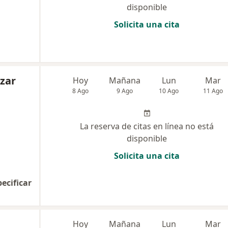
disponible
Solicita una cita
azar
Hoy
Mañana
Lun
Mar
8 Ago
9 Ago
10 Ago
11 Ago
La reserva de citas en línea no está
disponible
Solicita una cita
pecificar
l
Hoy
Mañana
Lun
Mar