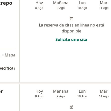
trepo
Hoy
Mañana
Lun
Mar
8 Ago
9 Ago
10 Ago
11 Ago
La reserva de citas en línea no está
disponible
Solicita una cita
, Medellín
•
Mapa
pecificar
er
Hoy
Mañana
Lun
Mar
8 Ago
9 Ago
10 Ago
11 Ago