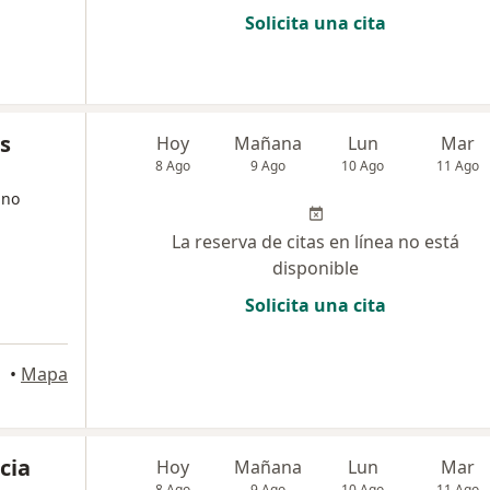
Solicita una cita
s
Hoy
Mañana
Lun
Mar
8 Ago
9 Ago
10 Ago
11 Ago
ano
La reserva de citas en línea no está
disponible
Solicita una cita
•
Mapa
cia
Hoy
Mañana
Lun
Mar
8 Ago
9 Ago
10 Ago
11 Ago