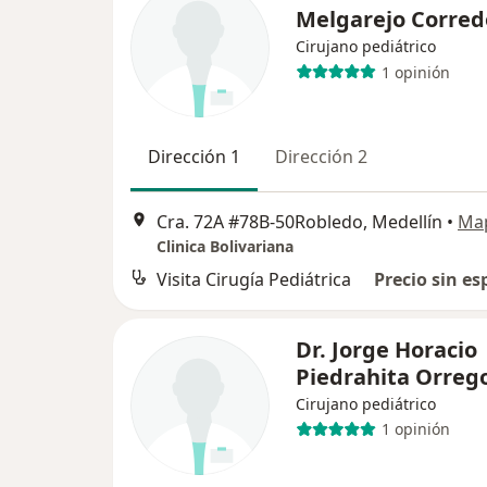
Melgarejo Corred
Cirujano pediátrico
1 opinión
Dirección 1
Dirección 2
Cra. 72A #78B-50Robledo, Medellín
•
Ma
Clinica Bolivariana
Visita Cirugía Pediátrica
Precio sin es
Dr. Jorge Horacio
Piedrahita Orreg
Cirujano pediátrico
1 opinión