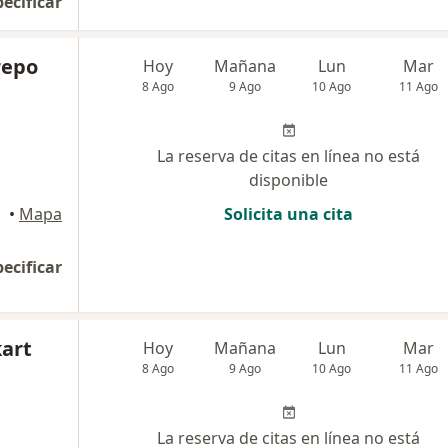
pecificar
repo
Hoy
Mañana
Lun
Mar
8 Ago
9 Ago
10 Ago
11 Ago
La reserva de citas en línea no está
disponible
•
Mapa
Solicita una cita
pecificar
kart
Hoy
Mañana
Lun
Mar
8 Ago
9 Ago
10 Ago
11 Ago
La reserva de citas en línea no está