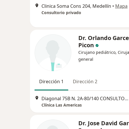
Clinica Soma Cons 204, Medellín
•
Mapa
Consultorio privado
Dr. Orlando Garce
Picon
Cirujano pediátrico, Ciruj
general
Dirección 1
Dirección 2
Diagonal 75B N. 2A-80/140 CONSULTORIO 311, Medellín
Clínica Las Americas
Dr. Jose David Gar