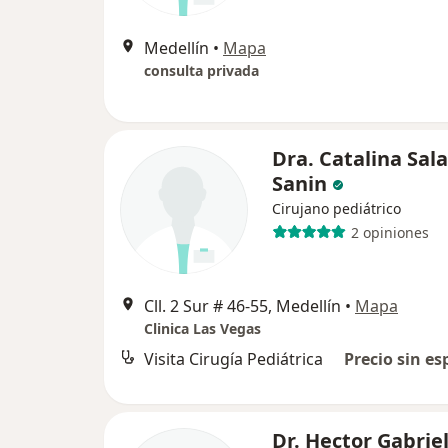
Medellín
•
Mapa
consulta privada
Dra. Catalina Sal
Sanin
Cirujano pediátrico
2 opiniones
Cll. 2 Sur # 46-55, Medellín
•
Mapa
Clinica Las Vegas
Visita Cirugía Pediátrica
Precio sin es
Dr. Hector Gabrie