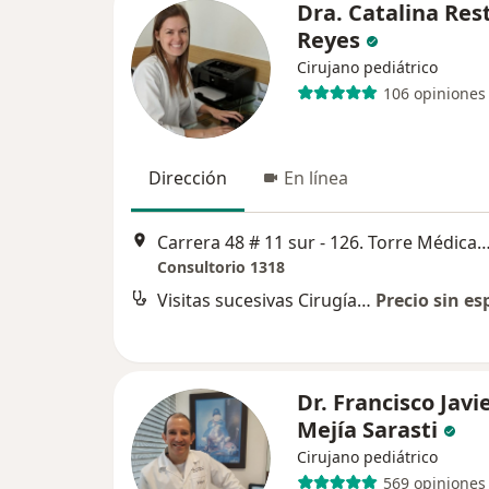
Dra. Catalina Res
Reyes
Cirujano pediátrico
106 opiniones
Dirección
En línea
Carrera 48 # 11 sur - 126. Torre Médica Salud Vegas
Consultorio 1318
Visitas sucesivas Cirugía Pediátrica
Precio sin es
Dr. Francisco Javi
Mejía Sarasti
Cirujano pediátrico
569 opiniones