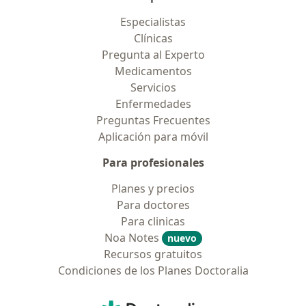
Especialistas
Clínicas
Pregunta al Experto
Medicamentos
Servicios
Enfermedades
Preguntas Frecuentes
Aplicación para móvil
Para profesionales
Planes y precios
Para doctores
Para clinicas
Noa Notes
nuevo
Recursos gratuitos
Condiciones de los Planes Doctoralia
Contacto
Doctoralia - Página de inicio