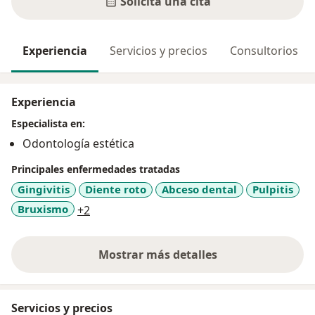
Solicita una cita
Experiencia
Servicios y precios
Consultorios
Experiencia
Especialista en:
Odontología estética
Principales enfermedades tratadas
Gingivitis
Diente roto
Abceso dental
Pulpitis
a11y_sr_more_diseases
Bruxismo
+2
Mostrar más detalles
sobre la experiencia
Servicios y precios