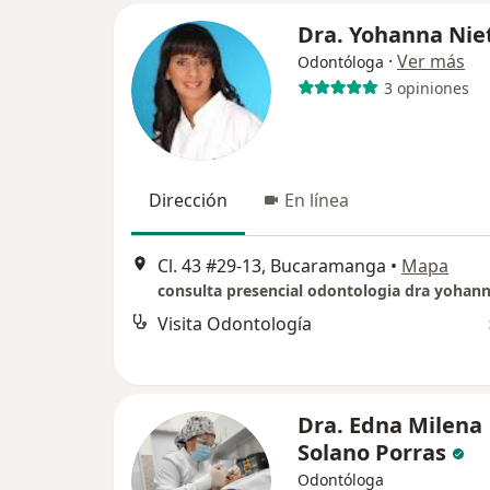
Dra. Yohanna Nie
·
Ver más
Odontóloga
3 opiniones
Dirección
En línea
Cl. 43 #29-13, Bucaramanga
•
Mapa
Visita Odontología
Dra. Edna Milena
Solano Porras
Odontóloga