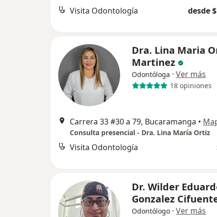
Visita Odontología
desde $
Dra. Lina Maria O
Martinez
·
Ver más
Odontóloga
18 opiniones
Carrera 33 #30 a 79, Bucaramanga
•
Ma
Consulta presencial - Dra. Lina María Ortiz
Visita Odontología
Dr. Wilder Eduard
Gonzalez Cifuent
·
Ver más
Odontólogo