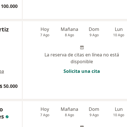
 100.000
rtiz
Hoy
Mañana
Dom
Lun
7 Ago
8 Ago
9 Ago
10 Ago
La reserva de citas en línea no está
disponible
pa
Solicita una cita
$ 50.000
o
Hoy
Mañana
Dom
Lun
es
7 Ago
8 Ago
9 Ago
10 Ago