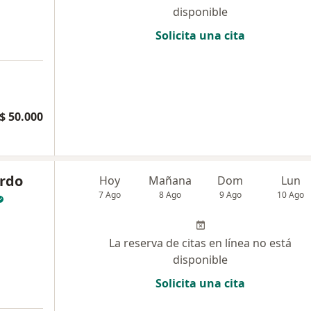
disponible
Solicita una cita
$ 50.000
rdo
Hoy
Mañana
Dom
Lun
7 Ago
8 Ago
9 Ago
10 Ago
La reserva de citas en línea no está
disponible
Solicita una cita