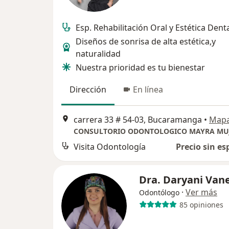
Esp. Rehabilitación Oral y Estética Dent
Diseños de sonrisa de alta estética,y
naturalidad
Nuestra prioridad es tu bienestar
Dirección
En línea
carrera 33 # 54-03, Bucaramanga
•
Map
Visita Odontología
Precio sin es
Dra. Daryani Van
·
Ver más
Odontólogo
85 opiniones