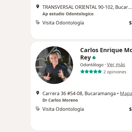
TRANSVERSAL ORIENTAL 90-102, Bucaramanga
Ap estudio Odontologico
Visita Odontología
$
Carlos Enrique M
Rey
·
Ver más
Odontólogo
2 opiniones
Carrera 36 #54-08, Bucaramanga
•
Map
Dr Carlos Moreno
Visita Odontología
$