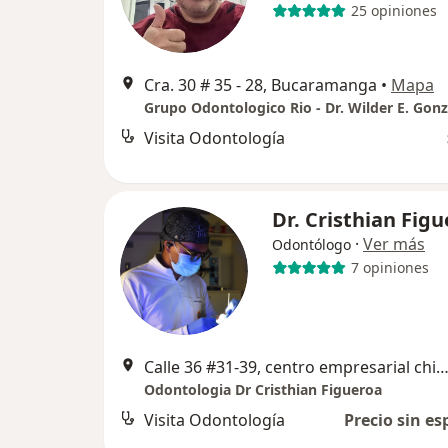
25 opiniones
Cra. 30 # 35 - 28, Bucaramanga
•
Mapa
Grupo Odontologico Rio - Dr. Wilder E. Gonz
Visita Odontología
Dr. Cristhian Fig
·
Ver más
Odontólogo
7 opiniones
Calle 36 #31-39, centro empresarial chicamocha, Bucara
Odontologia Dr Cristhian Figueroa
Visita Odontología
Precio sin es