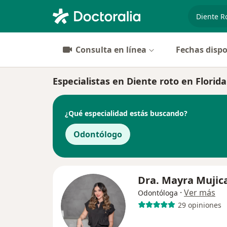
especiali
Consulta en línea
Fechas dispo
Especialistas en Diente roto en Florid
¿Qué especialidad estás buscando?
Odontólogo
Dra. Mayra Mujic
·
Ver más
Odontóloga
29 opiniones