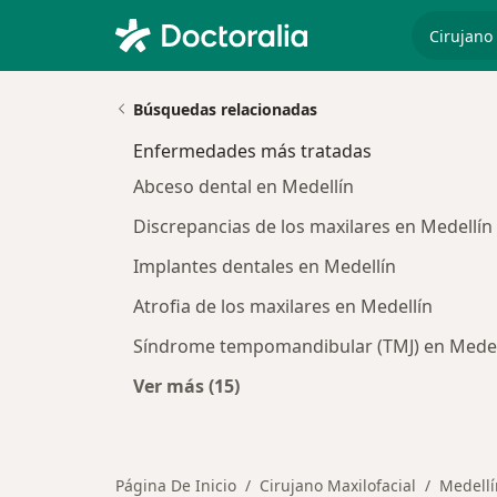
especiali
Búsquedas relacionadas
Enfermedades más tratadas
Abceso dental en Medellín
Discrepancias de los maxilares en Medellín
Implantes dentales en Medellín
Atrofia de los maxilares en Medellín
Síndrome tempomandibular (TMJ) en Medel
Ver más (15)
Más en esta categoría: Enfermeda
Página De Inicio
Cirujano Maxilofacial
Medellí