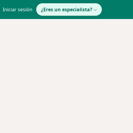
Iniciar sesión
¿Eres un especialista?