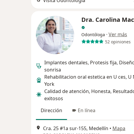
Visita Odontología
Dra. Carolina Ma
·
Ver más
Odontóloga
52 opiniones
Implantes dentales, Protesis fija, Diseñ
sonrisa
Rehabilitacion oral estetica en U ces, U
York
Calidad de atención, Honesta, Resultad
exitosos
Dirección
En línea
Cra. 25 #1a sur-155, Medellín
•
Mapa