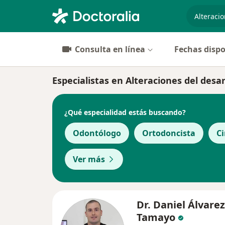
especiali
Consulta en línea
Fechas dispo
Especialistas en Alteraciones del desa
¿Qué especialidad estás buscando?
Odontólogo
Ortodoncista
Ci
Ver más
Dr. Daniel Álvarez
Tamayo