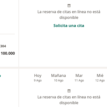
La reserva de citas en línea no está
disponible
Solicita una cita
1304
 100.000
Hoy
Mañana
Mar
Mié
9 Ago
10 Ago
11 Ago
12 Ago
La reserva de citas en línea no está
disponible