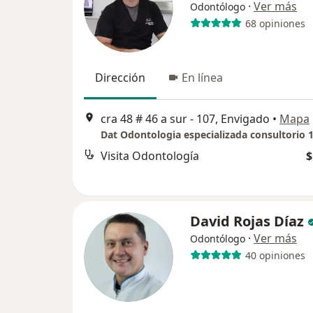
·
Ver más
Odontólogo
68 opiniones
Dirección
En línea
cra 48 # 46 a sur - 107, Envigado
•
Mapa
Dat Odontologia especializada consultorio 
Visita Odontología
$
David Rojas Díaz
·
Ver más
Odontólogo
40 opiniones