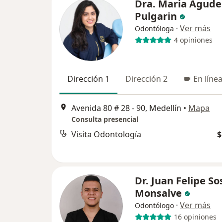
Dra. Maria Agude
Pulgarin
·
Ver más
Odontóloga
4 opiniones
Dirección 1
Dirección 2
En líne
Avenida 80 # 28 - 90, Medellín
•
Mapa
Consulta presencial
Visita Odontología
$
Dr. Juan Felipe So
Monsalve
·
Ver más
Odontólogo
16 opiniones