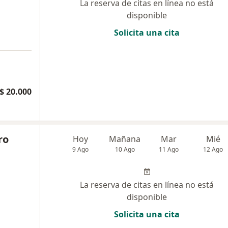
La reserva de citas en línea no está
disponible
Solicita una cita
$ 20.000
ro
Hoy
Mañana
Mar
Mié
9 Ago
10 Ago
11 Ago
12 Ago
La reserva de citas en línea no está
disponible
Solicita una cita