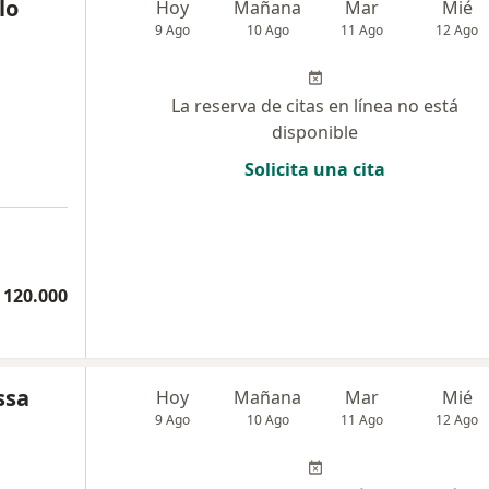
lo
Hoy
Mañana
Mar
Mié
9 Ago
10 Ago
11 Ago
12 Ago
La reserva de citas en línea no está
disponible
Solicita una cita
a
 120.000
ssa
Hoy
Mañana
Mar
Mié
9 Ago
10 Ago
11 Ago
12 Ago