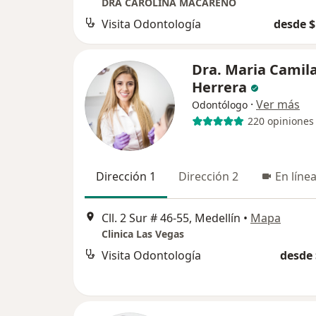
DRA CAROLINA MACARENO
Visita Odontología
desde $
Dra. Maria Camil
Herrera
·
Ver más
Odontólogo
220 opiniones
Dirección 1
Dirección 2
En líne
Cll. 2 Sur # 46-55, Medellín
•
Mapa
Clinica Las Vegas
Visita Odontología
desde 