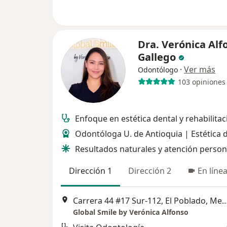
Dra. Verónica Alf
Gallego
·
Ver más
Odontólogo
103 opiniones
Enfoque en estética dental y rehabilitac
Odontóloga U. de Antioquia | Estética 
Resultados naturales y atención person
Dirección 1
Dirección 2
En líne
Carrera 44 #17 Sur-112, El Poblado, Medellín, Antioquia, 
Global Smile by Verónica Alfonso