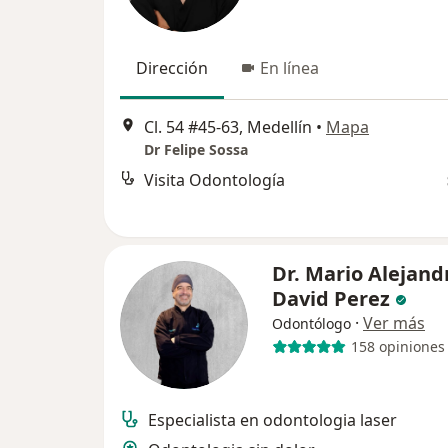
Dirección
En línea
Cl. 54 #45-63, Medellín
•
Mapa
Dr Felipe Sossa
Visita Odontología
Dr. Mario Alejand
David Perez
·
Ver más
Odontólogo
158 opiniones
Especialista en odontologia laser