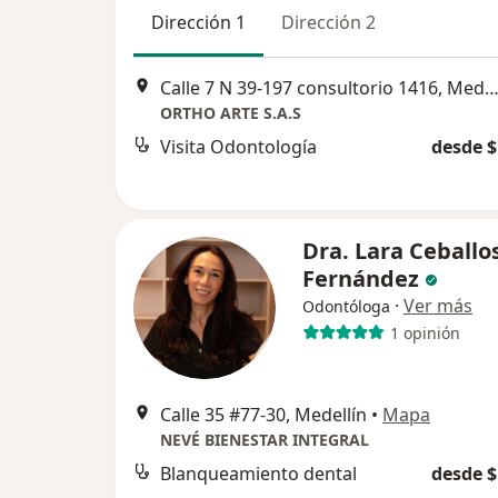
Dirección 1
Dirección 2
Calle 7 N 39-197 consultorio 1416, Mede
ORTHO ARTE S.A.S
Visita Odontología
desde $
Dra. Lara Ceballo
Fernández
·
Ver más
Odontóloga
1 opinión
Calle 35 #77-30, Medellín
•
Mapa
NEVÉ BIENESTAR INTEGRAL
Blanqueamiento dental
desde $