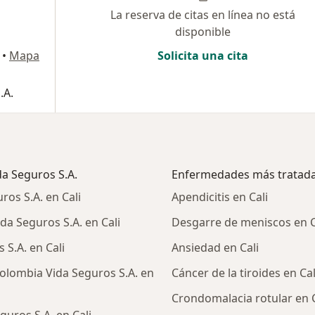
La reserva de citas en línea no está
disponible
•
Mapa
Solicita una cita
.A.
da Seguros S.A.
Enfermedades más tratad
os S.A. en Cali
Apendicitis en Cali
a Seguros S.A. en Cali
Desgarre de meniscos en C
S.A. en Cali
Ansiedad en Cali
olombia Vida Seguros S.A. en
Cáncer de la tiroides en Cal
Crondomalacia rotular en C