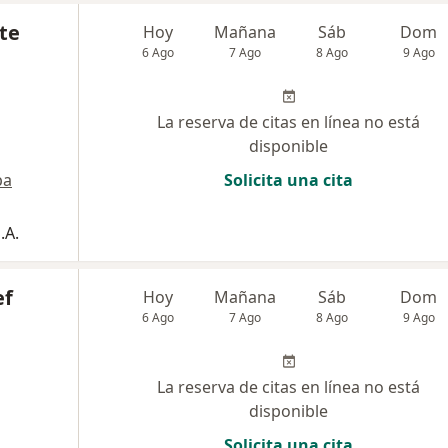
te
Hoy
Mañana
Sáb
Dom
6 Ago
7 Ago
8 Ago
9 Ago
La reserva de citas en línea no está
disponible
pa
Solicita una cita
.A.
ef
Hoy
Mañana
Sáb
Dom
6 Ago
7 Ago
8 Ago
9 Ago
La reserva de citas en línea no está
disponible
Solicita una cita