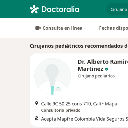
especiali
Consulta en línea
Fechas dispo
Cirujanos pediátricos recomendados de
Dr. Alberto Ramir
Martinez
Cirujano pediátrico
Calle 9C 50 25 cons 710, Cali
•
Mapa
Consultorio privado
Acepta Mapfre Colombia Vida Seguros S