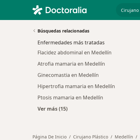
especiali
Búsquedas relacionadas
Enfermedades más tratadas
Flacidez abdominal en Medellín
Atrofia mamaria en Medellín
Ginecomastia en Medellín
Hipertrofia mamaria en Medellín
Ptosis mamaria en Medellín
Ver más (15)
Más en esta categoría: Enfermeda
Página De Inicio
Cirujano Plástico
Medellín