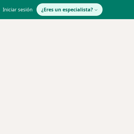
Iniciar sesión
¿Eres un especialista?