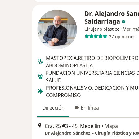
Dr. Alejandro San
Saldarriaga
·
Ver m
Cirujano plástico
27 opiniones
MASTOPEXIA,RETIRO DE BIOPOLIMERO
ABDOMINOPLASTIA
FUNDACION UNIVERSITARIA CIENCIAS D
SALUD
PROFESIONALISMO, DEDICACIÓN Y M
COMPROMISO
Dirección
En línea
Cra. 25 #3 - 45, Medellín
•
Mapa