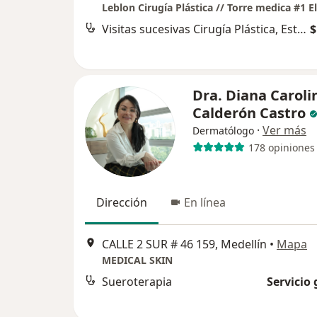
Visitas sucesivas Cirugía Plástica, Estética y Reconstructiva
$
Dra. Diana Caroli
Calderón Castro
·
Ver más
Dermatólogo
178 opiniones
Dirección
En línea
CALLE 2 SUR # 46 159, Medellín
•
Mapa
MEDICAL SKIN
Sueroterapia
Servicio 