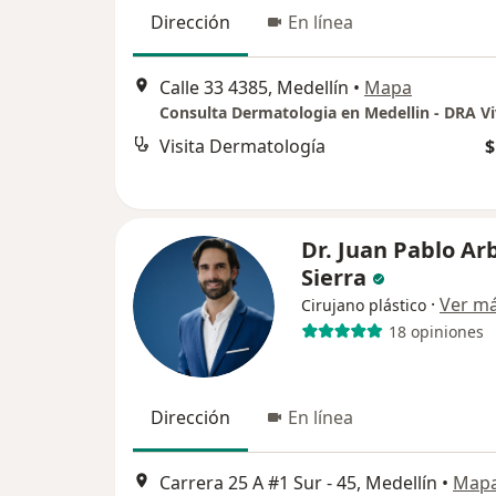
Dirección
En línea
Calle 33 4385, Medellín
•
Mapa
Visita Dermatología
$
Dr. Juan Pablo Ar
Sierra
·
Ver m
Cirujano plástico
18 opiniones
Dirección
En línea
Carrera 25 A #1 Sur - 45, Medellín
•
Map