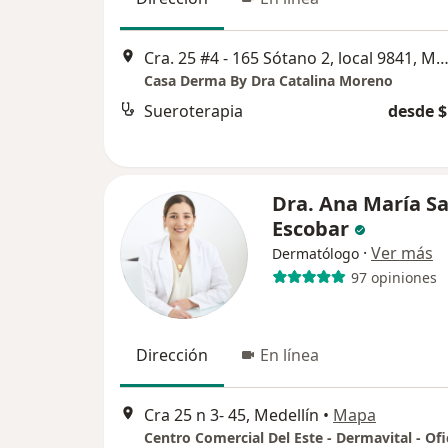
Cra. 25 #4 - 165 Sótano 2, local 9841, Mede
Casa Derma By Dra Catalina Moreno
Sueroterapia
desde $
Dra. Ana María S
Escobar
·
Ver más
Dermatólogo
97 opiniones
Dirección
En línea
Cra 25 n 3- 45, Medellín
•
Mapa