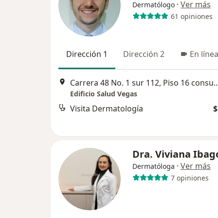
·
Ver más
Dermatólogo
61 opiniones
Dirección 1
Dirección 2
En líne
Carrera 48 No. 1 sur 112, Piso 16 consul
Edificio Salud Vegas
Visita Dermatología
$
Dra. Viviana Ibag
·
Ver más
Dermatóloga
7 opiniones