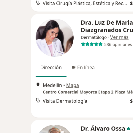
Visita Cirugía Plástica, Estética y Reconstructiva
$
Dra. Luz De Maria
Diazgranados Cru
·
Ver más
Dermatólogo
536 opiniones
Dirección
En línea
Medellín
•
Mapa
Visita Dermatología
$
Dr. Álvaro Ossa