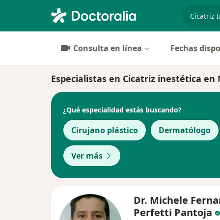
especiali
Consulta en línea
Fechas dispo
Especialistas en Cicatriz inestética en
¿Qué especialidad estás buscando?
Cirujano plástico
Dermatólogo
Ver más
Dr. Michele Fern
Perfetti Pantoja