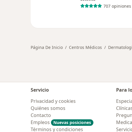
707 opiniones
Página De Inicio
Centros Médicos
Dermatolog
Servicio
Para l
Privacidad y cookies
Especia
Quiénes somos
Clínica
Contacto
Pregun
Empleos
Medic
Nuevas posiciones
Términos y condiciones
Servici