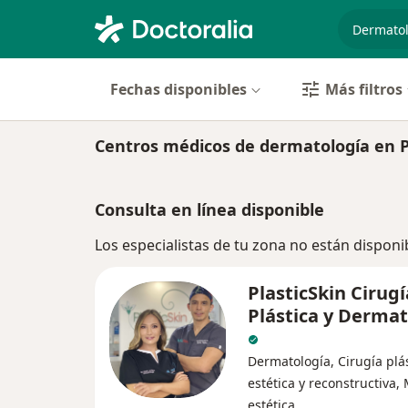
especiali
Fechas disponibles
Más filtros
Centros médicos de dermatología en P
Consulta en línea disponible
Los especialistas de tu zona no están disponi
PlasticSkin Cirugí
Plástica y Dermat
Dermatología, Cirugía plás
estética y reconstructiva,
estética