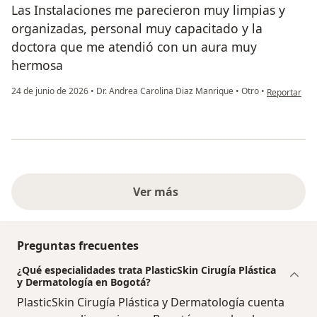
Las Instalaciones me parecieron muy limpias y
organizadas, personal muy capacitado y la
doctora que me atendió con un aura muy
hermosa
en opinión de
24 de junio de 2026
•
Dr. Andrea Carolina Diaz Manrique
•
Otro
•
Reportar
Ver más
Preguntas frecuentes
¿Qué especialidades trata PlasticSkin Cirugía Plástica
y Dermatología en Bogotá?
PlasticSkin Cirugía Plástica y Dermatología cuenta