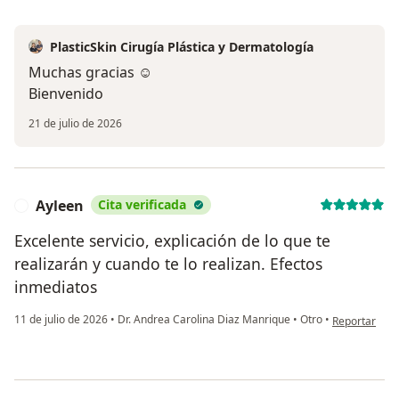
PlasticSkin Cirugía Plástica y Dermatología
Muchas gracias ☺️
Bienvenido
21 de julio de 2026
Ayleen
Cita verificada
A
Excelente servicio, explicación de lo que te
realizarán y cuando te lo realizan. Efectos
inmediatos
en opinión de
11 de julio de 2026
•
Dr. Andrea Carolina Diaz Manrique
•
Otro
•
Reportar