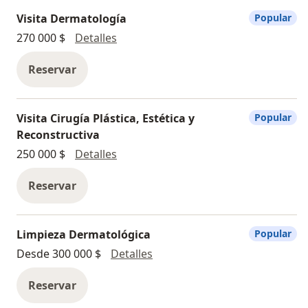
Visita Dermatología
Popular
Visita Dermatología
270 000 $
Detalles
Reservar
Visita Cirugía Plástica, Estética y
Popular
Reconstructiva
Visita Cirugía Plástica, Estética y Rec
250 000 $
Detalles
Reservar
Limpieza Dermatológica
Popular
Limpieza Dermatológica
Desde 300 000 $
Detalles
Reservar