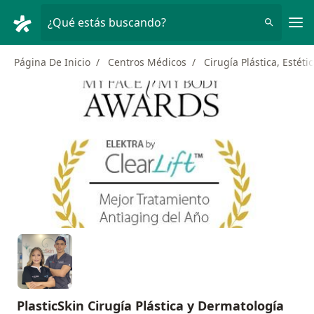
Men
¿Qué estás buscando?
Página De Inicio
Centros Médicos
Cirugía Plástica, Estéti
PlasticSkin Cirugía Plástica y Dermatología