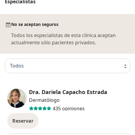
Especialistas
No se aceptan seguros
Todos los especialistas de esta clínica aceptan
actualmente sólo pacientes privados.
Todos
Dra. Dariela Capacho Estrada
Dermatólogo
435 opiniones
Reservar