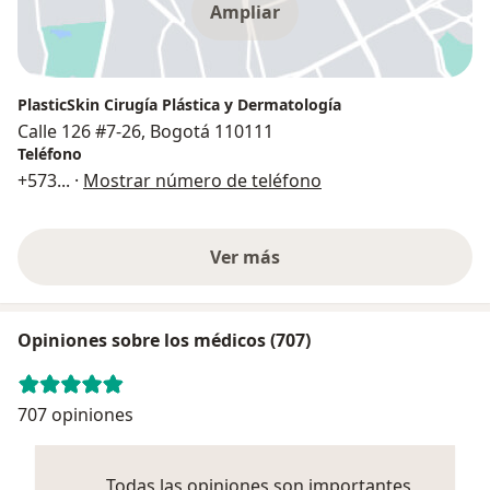
Ampliar
PlasticSkin Cirugía Plástica y Dermatología
Calle 126 #7-26, Bogotá 110111
Teléfono
+573
... ·
Mostrar número de teléfono
Ver más
Opiniones sobre los médicos (707)
707 opiniones
Todas las opiniones son importantes,