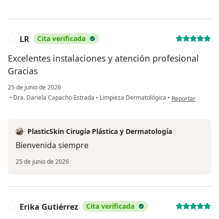
LR
Cita verificada
L
Excelentes instalaciones y atención profesional
Gracias
25 de junio de 2026
en opinión del us
•
Dra. Dariela Capacho Estrada
•
Limpieza Dermatológica
•
Reportar
PlasticSkin Cirugía Plástica y Dermatología
Bienvenida siempre
25 de junio de 2026
Erika Gutiérrez
Cita verificada
E