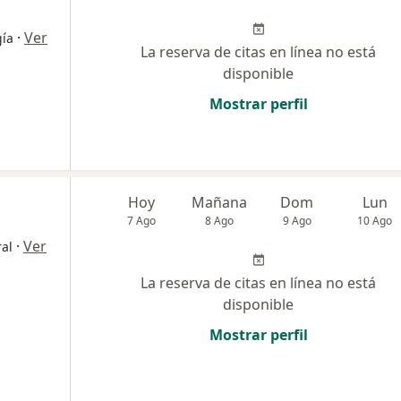
·
Ver
gía
La reserva de citas en línea no está
disponible
Mostrar perfil
Hoy
Mañana
Dom
Lun
7 Ago
8 Ago
9 Ago
10 Ago
·
Ver
ral
La reserva de citas en línea no está
disponible
Mostrar perfil