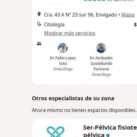
Cra. 43 A Nº 23 sur 96, Envigado
•
Mapa
Citología
$
Mostrar más servicios
Dr. Pablo Lopez
Dr. Alcibiades
Soto
Gastelbondo
Ginecólogo
Pastrana
Ginecólogo
Otros especialistas de su zona
Ahora mismo no tienen espacios disponibles.
Ser-Pélvica fisiot
pélvica