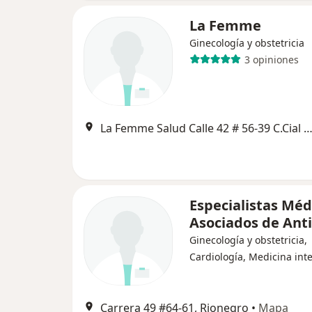
La Femme
Ginecología y obstetricia
3 opiniones
La Femme Salud Calle 42 # 56-39 C.Cial Savanna Plaza local 211, Ri
Especialistas Méd
Asociados de Ant
Ginecología y obstetricia,
Cardiología, Medicina int
Carrera 49 #64-61, Rionegro
•
Mapa