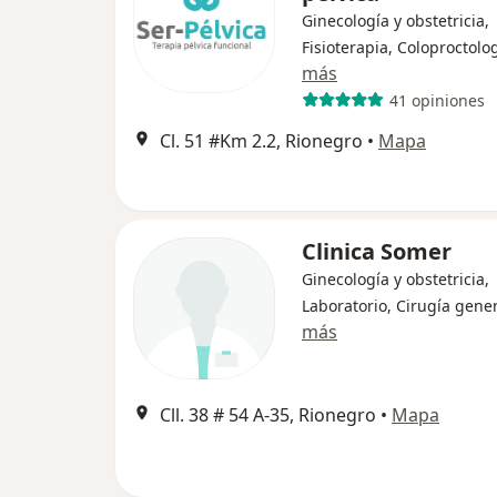
Ginecología y obstetricia,
Fisioterapia, Coloproctolo
más
41 opiniones
Cl. 51 #Km 2.2, Rionegro
•
Mapa
Clinica Somer
Ginecología y obstetricia,
Laboratorio, Cirugía gene
más
Cll. 38 # 54 A-35, Rionegro
•
Mapa