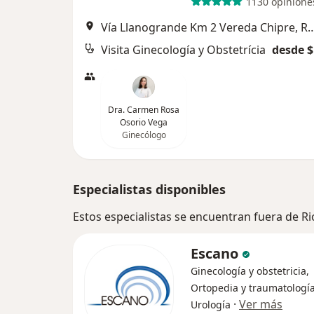
1130 opinione
Vía Llanogrande Km 2 Vereda Ch
Visita Ginecología y Obstetrícia
desde $
Dra. Carmen Rosa
Osorio Vega
Ginecólogo
Especialistas disponibles
Estos especialistas se encuentran fuera de R
Escano
Ginecología y obstetricia,
Ortopedia y traumatología
·
Ver más
Urología