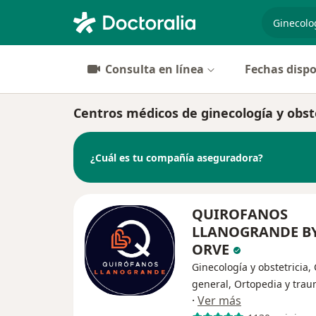
especiali
Consulta en línea
Fechas dispo
Centros médicos de ginecología y obst
¿Cuál es tu compañía aseguradora?
QUIROFANOS
LLANOGRANDE B
ORVE
Ginecología y obstetricia,
general, Ortopedia y trau
·
Ver más