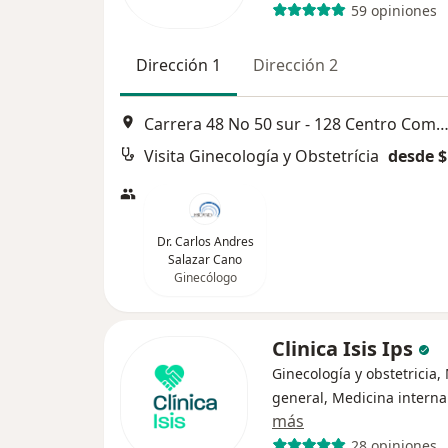
59 opiniones
Dirección 1
Dirección 2
Carrera 48 No 50 sur - 128 Centro Comercial Mayorca, Med
Visita Ginecología y Obstetrícia
desde $
Dr. Carlos Andres
Salazar Cano
Ginecólogo
Clinica Isis Ips
Ginecología y obstetricia,
general, Medicina interna
más
28 opiniones