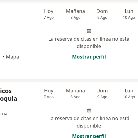
Hoy
Mañana
Dom
Lun
7 Ago
8 Ago
9 Ago
10 Ago
La reserva de citas en línea no está
disponible
onegro
•
Mapa
Mostrar perfil
icos
Hoy
Mañana
Dom
Lun
ioquia
7 Ago
8 Ago
9 Ago
10 Ago
erna
La reserva de citas en línea no está
disponible
Mostrar perfil