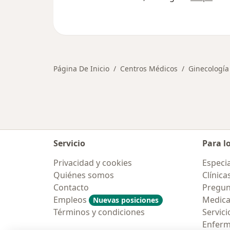
Página De Inicio
Centros Médicos
Ginecología
Servicio
Para l
Privacidad y cookies
Especia
Quiénes somos
Clínica
Contacto
Pregun
Empleos
Medic
Nuevas posiciones
Términos y condiciones
Servici
Enfer