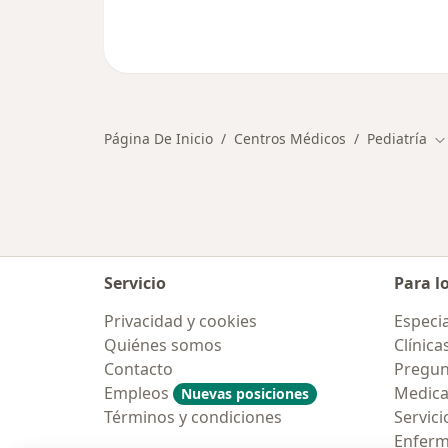
Página De Inicio
Centros Médicos
Pediatría
C
Servicio
Para l
Privacidad y cookies
Especia
Quiénes somos
Clínica
Contacto
Pregun
Empleos
Medic
Nuevas posiciones
Términos y condiciones
Servici
Enfer