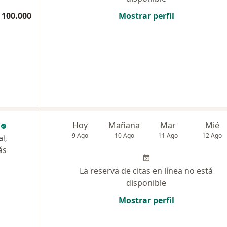
 100.000
Mostrar perfil
c
Hoy
Mañana
Mar
Mié
9 Ago
10 Ago
11 Ago
12 Ago
al,
ás
La reserva de citas en línea no está
disponible
Mostrar perfil