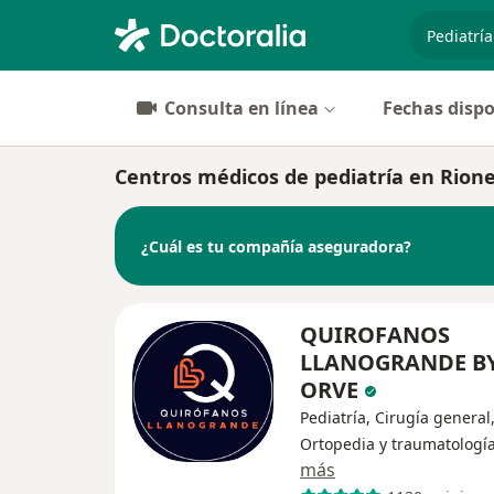
especiali
Consulta en línea
Fechas dispo
Centros médicos de pediatría en Rion
¿Cuál es tu compañía aseguradora?
QUIROFANOS
LLANOGRANDE B
ORVE
Pediatría, Cirugía general
Ortopedia y traumatologí
más