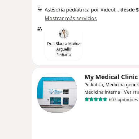
Asesoría pediátrica por Videollamada
desde $
Mostrar más servicios
Dra. Blanca Muñoz
Arguello
Pediatra
My Medical Clini
Pediatría, Medicina gener
·
Ver m
Medicina interna
607 opiniones