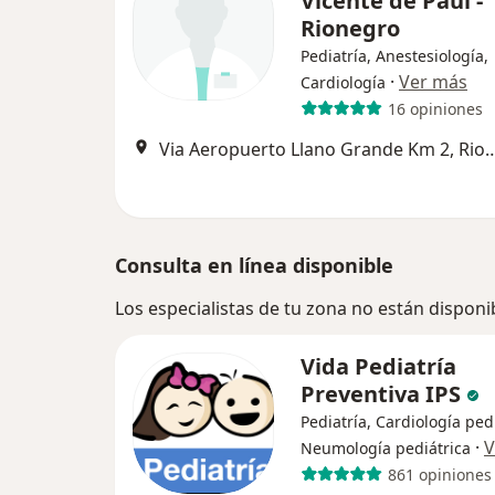
Vicente de Paul -
Rionegro
Pediatría, Anestesiología,
·
Ver más
Cardiología
16 opiniones
Via Aeropuerto Llano Grande K
Consulta en línea disponible
Los especialistas de tu zona no están disponi
Vida Pediatría
Preventiva IPS
Pediatría, Cardiología pedi
·
V
Neumología pediátrica
861 opiniones