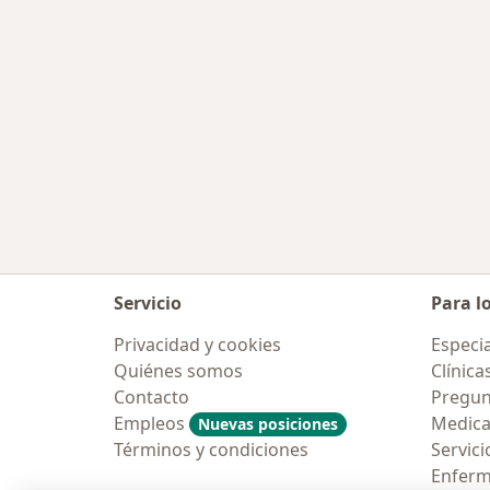
Servicio
Para l
Privacidad y cookies
Especia
Quiénes somos
Clínica
Contacto
Pregun
Empleos
Medic
Nuevas posiciones
Términos y condiciones
Servici
Enfer