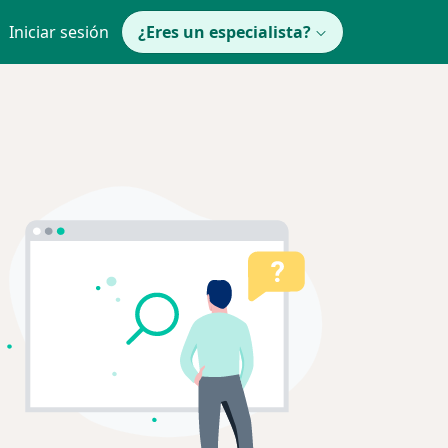
Iniciar sesión
¿Eres un especialista?