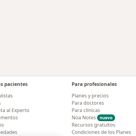
os pacientes
Para profesionales
listas
Planes y precios
s
Para doctores
ta al Experto
Para clinicas
amentos
Noa Notes
nuevo
os
Recursos gratuitos
medades
Condiciones de los Planes