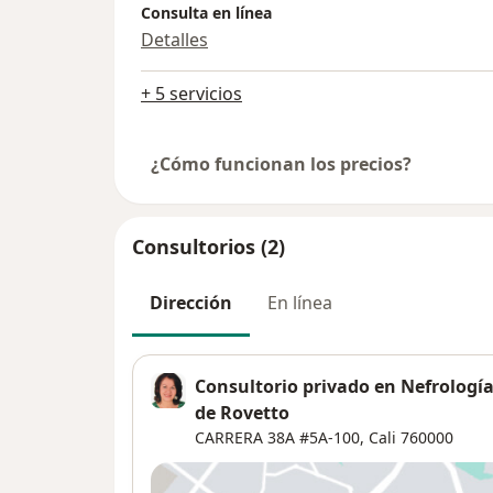
Consulta en línea
Detalles
+ 5 servicios
¿Cómo funcionan los precios?
Consultorios (2)
Dirección
En línea
Consultorio privado en Nefrologí
de Rovetto
CARRERA 38A #5A‐100,
Cali
760000