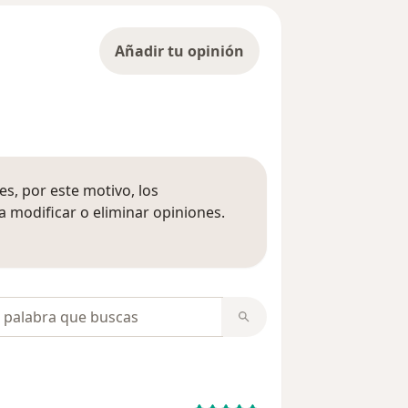
Añadir tu opinión
s, por este motivo, los
 modificar o eliminar opiniones.
 opiniones
opiniones