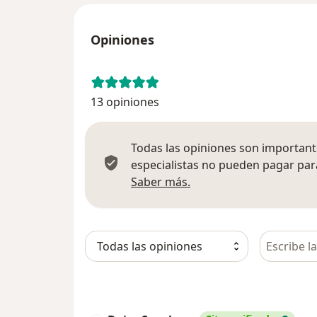
Opiniones
13 opiniones
Todas las opiniones son importante
especialistas no pueden pagar para
Más información sobre
Saber más.
Busca en 