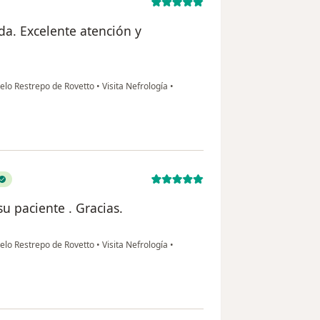
a. Excelente atención y
uelo Restrepo de Rovetto
•
Visita Nefrología
•
u paciente . Gracias.
uelo Restrepo de Rovetto
•
Visita Nefrología
•