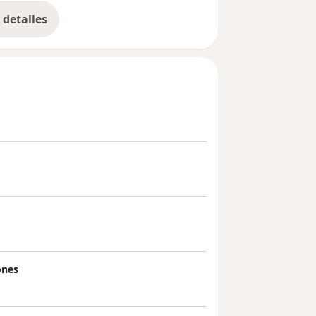
detalles
bre la experiencia
ones