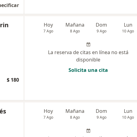
pecificar
rin
Hoy
Mañana
Dom
Lun
7 Ago
8 Ago
9 Ago
10 Ago
La reserva de citas en línea no está
disponible
Solicita una cita
$ 180
és
Hoy
Mañana
Dom
Lun
7 Ago
8 Ago
9 Ago
10 Ago