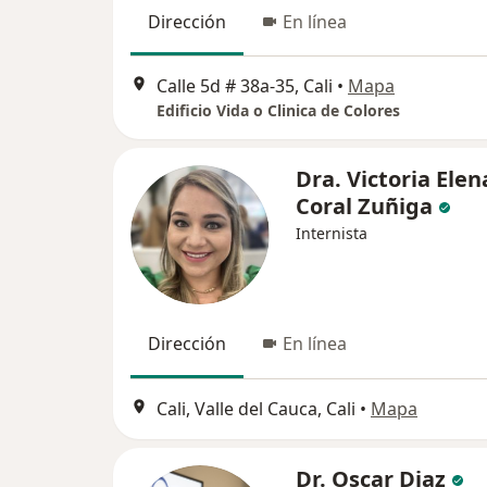
Dirección
En línea
Calle 5d # 38a-35, Cali
•
Mapa
Edificio Vida o Clinica de Colores
Dra. Victoria Elen
Coral Zuñiga
Internista
Dirección
En línea
Cali, Valle del Cauca, Cali
•
Mapa
Dr. Oscar Diaz