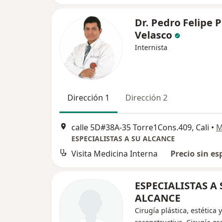
Dr. Pedro Felipe 
Velasco
Internista
Dirección 1
Dirección 2
calle 5D#38A-35 Torre1Cons.409, Cali
•
M
ESPECIALISTAS A SU ALCANCE
Visita Medicina Interna
Precio sin es
ESPECIALISTAS A 
ALCANCE
Cirugía plástica, estética y