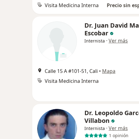
Visita Medicina Interna
Precio sin es
Dr. Juan David Ma
Escobar
·
Ver más
Internista
Calle 15 A #101-51, Cali
•
Mapa
Visita Medicina Interna
Dr. Leopoldo Garc
Villabon
·
Ver más
Internista
1 opinión