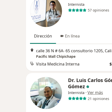
Internista
57 opiniones
Dirección
En línea
calle 36 N # 6A- 65 consultorio 1205, Cali
Pacific Mall Chipichape
Visita Medicina Interna
$
Dr. Luis Carlos G
Gómez
·
Ver más
Internista
21 opiniones