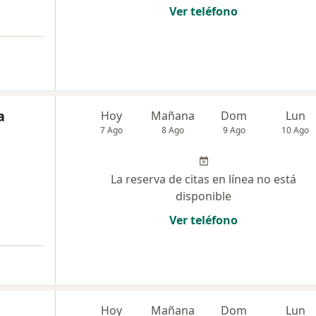
Ver teléfono
a
Hoy
Mañana
Dom
Lun
7 Ago
8 Ago
9 Ago
10 Ago
La reserva de citas en línea no está
disponible
Ver teléfono
Hoy
Mañana
Dom
Lun