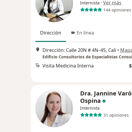
·
Ver más
Internista
144 opiniones
Dirección
En línea
Dirección: Calle 20N # 4N–45, Cali
•
Map
Visita Medicina Interna
$
Dra. Jannine Var
Ospina
Internista
31 opiniones