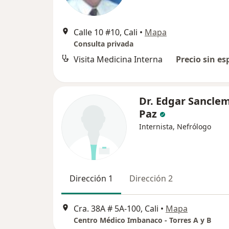
Calle 10 #10, Cali
•
Mapa
Consulta privada
Visita Medicina Interna
Precio sin es
Dr. Edgar Sancle
Paz
Internista, Nefrólogo
Dirección 1
Dirección 2
Cra. 38A # 5A-100, Cali
•
Mapa
Centro Médico Imbanaco - Torres A y B