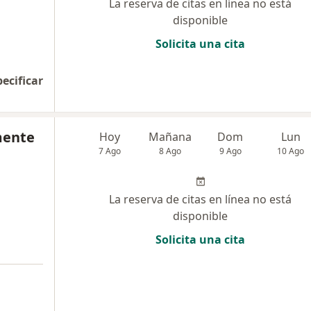
La reserva de citas en línea no está
disponible
Solicita una cita
pecificar
mente
Hoy
Mañana
Dom
Lun
7 Ago
8 Ago
9 Ago
10 Ago
La reserva de citas en línea no está
disponible
Solicita una cita