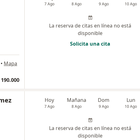
7 Ago
8 Ago
9 Ago
10 Ago
La reserva de citas en línea no está
disponible
Solicita una cita
•
Mapa
 190.000
ómez
Hoy
Mañana
Dom
Lun
7 Ago
8 Ago
9 Ago
10 Ago
La reserva de citas en línea no está
disponible