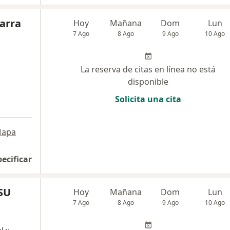
Parra
Hoy
Mañana
Dom
Lun
7 Ago
8 Ago
9 Ago
10 Ago
La reserva de citas en línea no está
disponible
Solicita una cita
apa
pecificar
SU
Hoy
Mañana
Dom
Lun
7 Ago
8 Ago
9 Ago
10 Ago