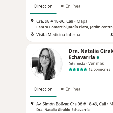
Dirección
En línea
Cra. 98 # 18-96, Cali
•
Mapa
Centro Comercial Jardín Plaza, Jardín centra
Visita Medicina Interna
$
Dra. Natalia Gira
Echavarría
·
Ver más
Internista
12 opiniones
Dirección
En línea
Av. Simón Bolívar. Cra 98 # 18-49, Cali
•
M
Dra. Natalia Giraldo Echavarría