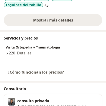
a11y_sr_more_diseases
Esguince del tobillo
+3
Mostrar más detalles
sobre la experiencia
Servicios y precios
Visita Ortopedia y Traumatología
$ 220
Detalles
¿Cómo funcionan los precios?
Consultorio
consulta privada