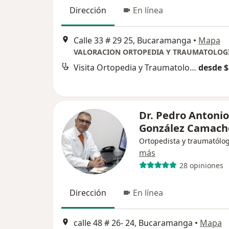
Dirección
En línea
Calle 33 # 29 25, Bucaramanga
•
Mapa
VALORACION ORTOPEDIA Y TRAUMATOLOG
Visita Ortopedia y Traumatología
desde $
Dr. Pedro Antonio
González Camach
Ortopedista y traumatólo
más
28 opiniones
Dirección
En línea
calle 48 # 26- 24, Bucaramanga
•
Mapa