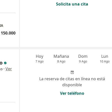
Solicita una cita
IA
 150.000
Hoy
Mañana
Dom
Lun
o
7 Ago
8 Ago
9 Ago
10 Ago
·
Ver
go
La reserva de citas en línea no está
disponible
Ver teléfono