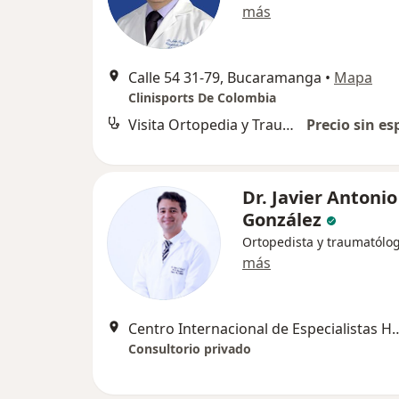
más
Calle 54 31-79, Bucaramanga
•
Mapa
Clinisports De Colombia
Visita Ortopedia y Traumatología
Precio sin es
Dr. Javier Antonio
González
Ortopedista y traumatólo
más
Centro Internacional de Especialistas HIC C
Consultorio privado