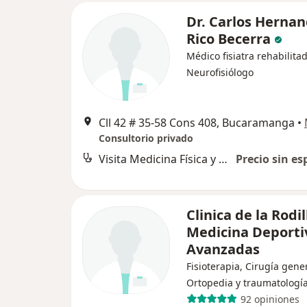
Dr. Carlos Herna
Rico Becerra
Médico fisiatra rehabilitad
Neurofisiólogo
Cll 42 # 35-58 Cons 408, Bucaramanga
•
Consultorio privado
Visita Medicina Física y Rehabilitación
Precio sin es
Clinica de la Rodil
Medicina Deporti
Avanzadas
Fisioterapia, Cirugía gener
Ortopedia y traumatologí
92 opiniones