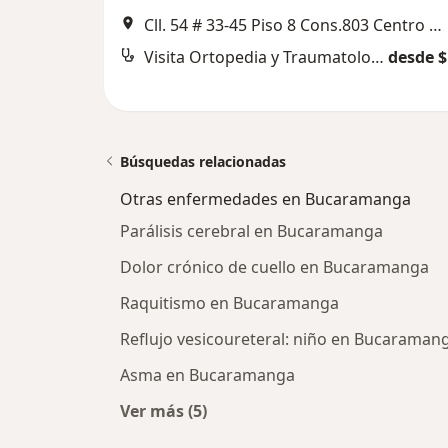
Cll. 54 # 33-45 Piso 8 Cons.803 Centro Medico Clinica Bucaramanga, Bucaramanga
Visita Ortopedia y Traumatología
desde $
Búsquedas relacionadas
Otras enfermedades en Bucaramanga
Parálisis cerebral en Bucaramanga
Dolor crónico de cuello en Bucaramanga
Raquitismo en Bucaramanga
Reflujo vesicoureteral: niño en Bucaraman
Asma en Bucaramanga
Ver más (5)
Más en esta categoría: Otras enf