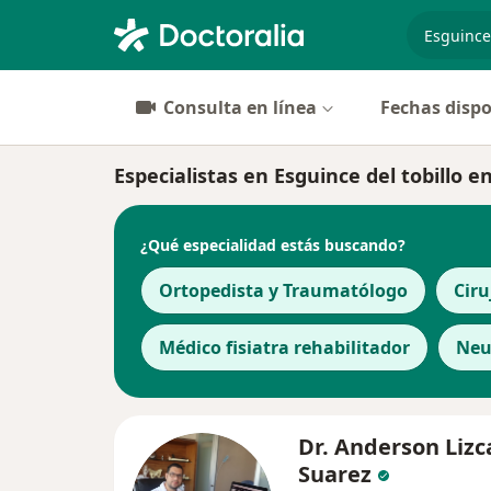
especiali
Consulta en línea
Fechas dispo
Especialistas en Esguince del tobillo
¿Qué especialidad estás buscando?
Ortopedista y Traumatólogo
Ciru
Médico fisiatra rehabilitador
Neu
Dr. Anderson Liz
Suarez