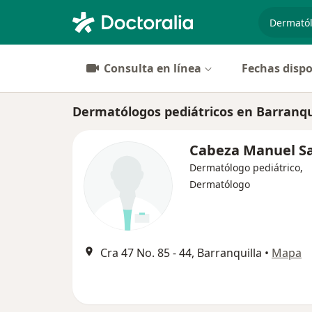
especiali
Consulta en línea
Fechas dispo
Dermatólogos pediátricos en Barranqu
Cabeza Manuel S
Dermatólogo pediátrico,
Dermatólogo
Cra 47 No. 85 - 44, Barranquilla
•
Mapa