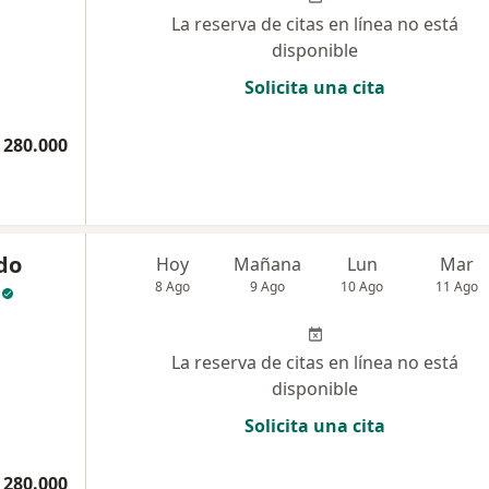
La reserva de citas en línea no está
disponible
Solicita una cita
 280.000
do
Hoy
Mañana
Lun
Mar
8 Ago
9 Ago
10 Ago
11 Ago
La reserva de citas en línea no está
disponible
Solicita una cita
 280.000