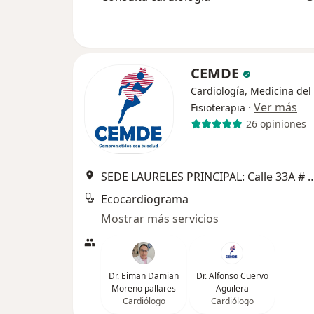
CEMDE
Cardiología, Medicina del
·
Ver más
Fisioterapia
26 opiniones
SEDE LAURELES PRINCIPAL: Calle 33A # 
Ecocardiograma
Mostrar más servicios
Dr. Eiman Damian
Dr. Alfonso Cuervo
Moreno pallares
Aguilera
Cardiólogo
Cardiólogo