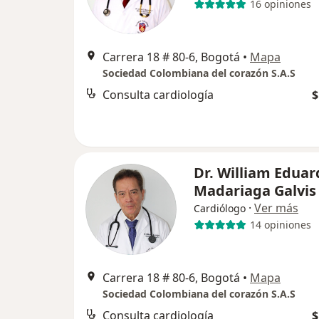
16 opiniones
Carrera 18 # 80-6, Bogotá
•
Mapa
Sociedad Colombiana del corazón S.A.S
Consulta cardiología
$
Dr. William Eduar
Madariaga Galvis
·
Ver más
Cardiólogo
14 opiniones
Carrera 18 # 80-6, Bogotá
•
Mapa
Sociedad Colombiana del corazón S.A.S
Consulta cardiología
$