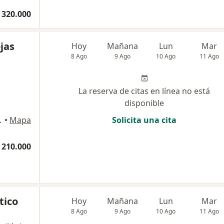
 320.000
jas
Hoy
Mañana
Lun
Mar
8 Ago
9 Ago
10 Ago
11 Ago
La reserva de citas en línea no está
disponible
 Villavicencio
•
Mapa
Solicita una cita
 210.000
tico
Hoy
Mañana
Lun
Mar
8 Ago
9 Ago
10 Ago
11 Ago