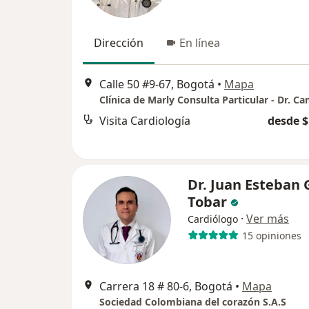
Dirección
En línea
Calle 50 #9-67, Bogotá
•
Mapa
Visita Cardiología
desde $
Dr. Juan Esteban
Tobar
·
Ver más
Cardiólogo
15 opiniones
Carrera 18 # 80-6, Bogotá
•
Mapa
Sociedad Colombiana del corazón S.A.S