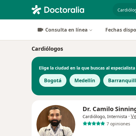
especiali
Consulta en línea
Fechas dispo
Cardiólogos
Elige la ciudad en la que buscas al especialista
Bogotá
Medellín
Barranquil
Dr. Camilo Sinnin
·
V
Cardiólogo, Internista
7 opiniones