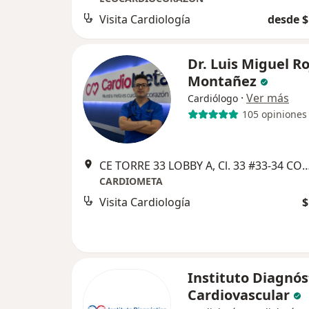
Visita Cardiología
desde $
Dr. Luis Miguel Ro
Montañez
·
Ver más
Cardiólogo
105 opiniones
CE TORRE 33 LOBBY A, Cl. 33 #33-34 CONS 605,
CARDIOMETA
Visita Cardiología
$
Instituto Diagnós
Cardiovascular