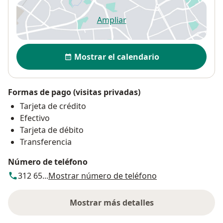
Ampliar
se abre en una nueva pestañ
Disponibilidad
Mostrar el calendario
Formas de pago (visitas privadas)
Tarjeta de crédito
Efectivo
Tarjeta de débito
Transferencia
Número de teléfono
312 65...
Mostrar número de teléfono
Mostrar más detalles
sobre la dirección