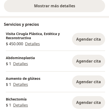
Mostrar más detalles
sobre la experiencia
Servicios y precios
Visita Cirugía Plástica, Estética y
Reconstructiva
Agendar cita
$ 450.000
Detalles
Abdominoplastia
Agendar cita
$ 1
Detalles
Aumento de glúteos
Agendar cita
$ 1
Detalles
Bichectomía
Agendar cita
$ 1
Detalles