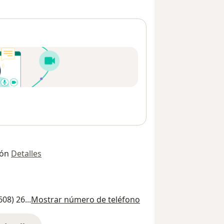
ión
Detalles
608) 26...
Mostrar número de teléfono