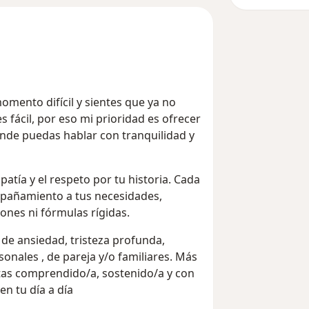
s fácil, por eso mi prioridad es ofrecer
onde puedas hablar con tranquilidad y
atía y el respeto por tu historia. Cada
mpañamiento a tus necesidades,
ones ni fórmulas rígidas.
e ansiedad, tristeza profunda,
onales , de pareja y/o familiares. Más
ntas comprendido/a, sostenido/a y con
n tu día a día