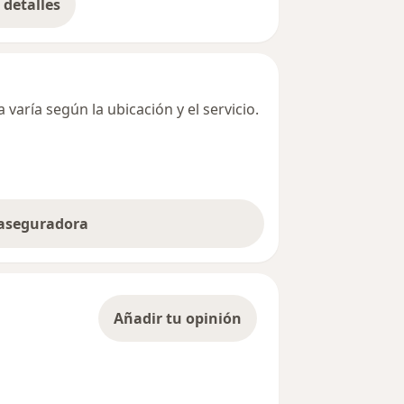
detalles
bre la dirección
varía según la ubicación y el servicio.
 aseguradora
Añadir tu opinión