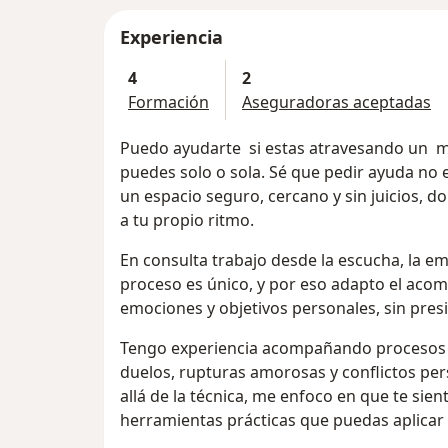
Experiencia
4
2
Formación
Aseguradoras aceptadas
Puedo ayudarte si estas atravesando un momento difícil y sientes que ya no
puedes solo o sola. Sé que pedir ayuda no e
un espacio seguro, cercano y sin juicios, d
a tu propio ritmo.
En consulta trabajo desde la escucha, la emp
proceso es único, y por eso adapto el aco
emociones y objetivos personales, sin presi
Tengo experiencia acompañando procesos d
duelos, rupturas amorosas y conflictos pers
allá de la técnica, me enfoco en que te sie
herramientas prácticas que puedas aplicar e