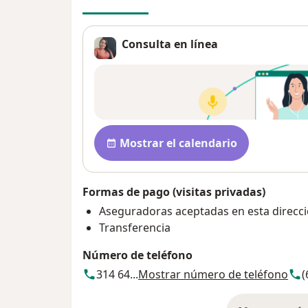
Consulta en línea
Disponibilidad
Mostrar el calendario
Formas de pago (visitas privadas)
Aseguradoras aceptadas en esta direcc
Transferencia
Número de teléfono
314 64...
Mostrar número de teléfono
(