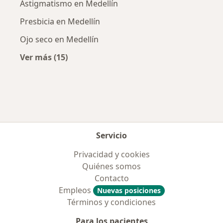
Astigmatismo en Medellín
Presbicia en Medellín
Ojo seco en Medellín
Ver más (15)
Más en esta categoría: Enfermedades más tr
Servicio
Privacidad y cookies
Quiénes somos
Contacto
Empleos
Nuevas posiciones
Términos y condiciones
Para los pacientes