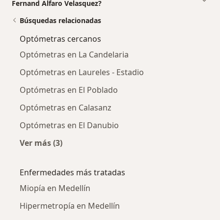
Fernand Alfaro Velasquez?
Búsquedas relacionadas
Optómetras cercanos
Optómetras en La Candelaria
Optómetras en Laureles - Estadio
Optómetras en El Poblado
Optómetras en Calasanz
Optómetras en El Danubio
Ver más (3)
Más en esta categoría: Optómetras cercanos
Enfermedades más tratadas
Miopía en Medellín
Hipermetropía en Medellín