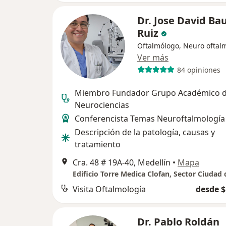
Dr. Jose David Ba
Ruiz
Oftalmólogo, Neuro oftal
Ver más
84 opiniones
Miembro Fundador Grupo Académico 
Neurociencias
Conferencista Temas Neuroftalmología
Descripción de la patología, causas y
tratamiento
Cra. 48 # 19A-40, Medellín
•
Mapa
Visita Oftalmología
desde $
Dr. Pablo Roldán