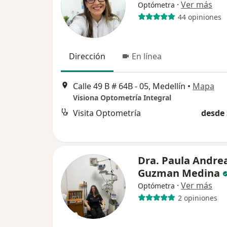
·
Ver más
Optómetra
44 opiniones
Dirección
En línea
Calle 49 B # 64B - 05, Medellín
•
Mapa
Visiona Optometría Integral
Visita Optometría
desde 
Dra. Paula Andre
Guzman Medina
·
Ver más
Optómetra
2 opiniones