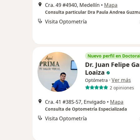
Cra. 49 #4940, Medellín
•
Mapa
Consulta particular Dra Paula Andrea Guzm
Visita Optometría
Nuevo perfil en Doctoral
Dr. Juan Felipe Ga
Loaiza
·
Ver más
Optómetra
2 opiniones
Cra. 41 #38S-57, Envigado
•
Mapa
Consulta de Optometría Especializada
Visita Optometría