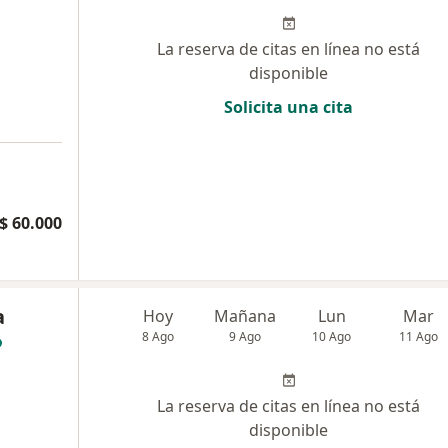
La reserva de citas en línea no está
disponible
Solicita una cita
$ 60.000
a
Hoy
Mañana
Lun
Mar
8 Ago
9 Ago
10 Ago
11 Ago
La reserva de citas en línea no está
disponible