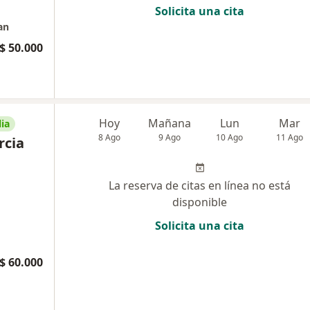
Solicita una cita
an
$ 50.000
Hoy
Mañana
Lun
Mar
ia
8 Ago
9 Ago
10 Ago
11 Ago
rcia
La reserva de citas en línea no está
disponible
Solicita una cita
$ 60.000