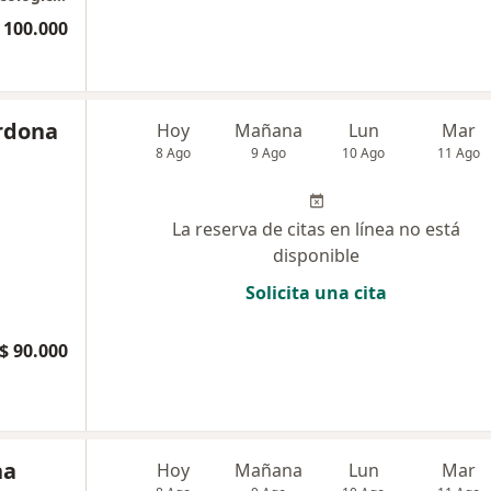
 100.000
ardona
Hoy
Mañana
Lun
Mar
8 Ago
9 Ago
10 Ago
11 Ago
La reserva de citas en línea no está
disponible
Solicita una cita
$ 90.000
na
Hoy
Mañana
Lun
Mar