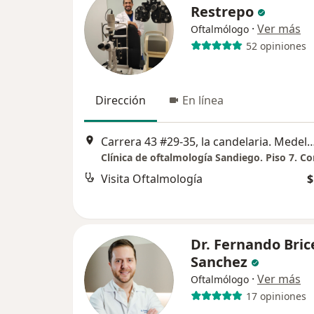
Restrepo
·
Ver más
Oftalmólogo
52 opiniones
Dirección
En línea
Carrera 43 #29-35, la candelaria. Medell
Visita Oftalmología
$
Dr. Fernando Bri
Sanchez
·
Ver más
Oftalmólogo
17 opiniones