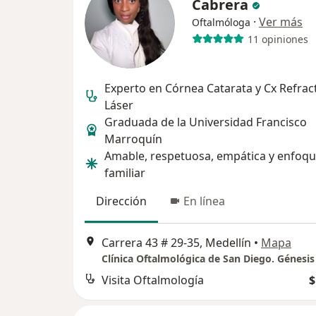
Cabrera
·
Ver más
Oftalmóloga
11 opiniones
Experto en Córnea Catarata y Cx Refrac
Láser
Graduada de la Universidad Francisco
Marroquín
Amable, respetuosa, empática y enfoq
familiar
Dirección
En línea
Carrera 43 # 29-35, Medellín
•
Mapa
Visita Oftalmología
$