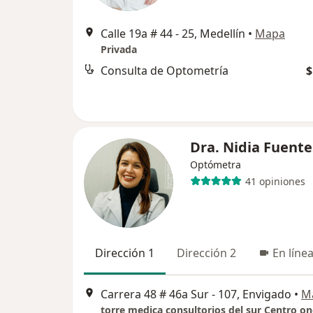
Calle 19a # 44 - 25, Medellín
•
Mapa
Privada
Consulta de Optometría
$
Dra. Nidia Fuente
Optómetra
41 opiniones
Dirección 1
Dirección 2
En líne
Carrera 48 # 46a Sur - 107, Envigado
•
M