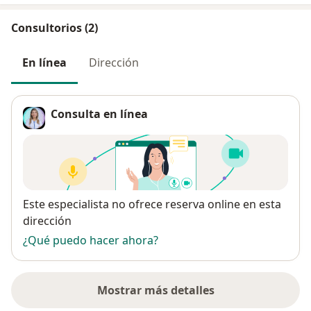
Consultorios (2)
En línea
Dirección
Consulta en línea
Disponibilidad
Este especialista no ofrece reserva online en esta
dirección
¿Qué puedo hacer ahora?
Mostrar más detalles
sobre la dirección