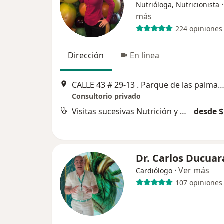
Nutrióloga, Nutricionista
más
224 opiniones
Dirección
En línea
CALLE 43 # 29-13 . Parque de las palmas, Tempo II. Consultorio 202, Buca
Consultorio privado
Visitas sucesivas Nutrición y Dietética
desde $
Dr. Carlos Ducuar
·
Ver más
Cardiólogo
107 opiniones