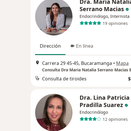
Dra. Maria Natali
Serrano Macias
Endocrinólogo, Internista
19 opiniones
Dirección
En línea
Carrera 29 45-45, Bucaramanga
•
Mapa
Consulta de tiroides
$
Dra. Lina Patricia
Pradilla Suarez
Endocrinólogo
12 opiniones