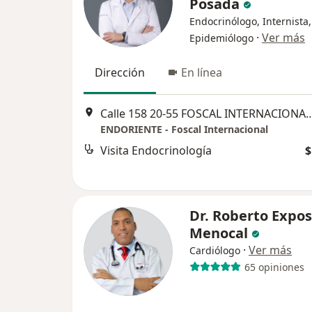
Posada
Endocrinólogo, Internista,
·
Ver más
Epidemiólogo
Dirección
En línea
Calle 158 20-55 FOSCAL INTERNACIONAL/FOSUNAB-PIS 4 C
ENDORIENTE - Foscal Internacional
Visita Endocrinología
$
Dr. Roberto Expos
Menocal
·
Ver más
Cardiólogo
65 opiniones