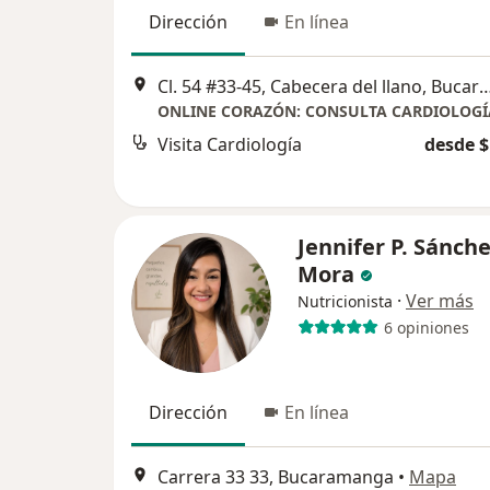
Dirección
En línea
Cl. 54 #33-45, Cabecera del llano, 
Visita Cardiología
desde $
Jennifer P. Sánch
Mora
·
Ver más
Nutricionista
6 opiniones
Dirección
En línea
Carrera 33 33, Bucaramanga
•
Mapa