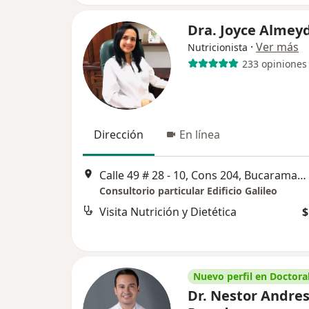
Dra. Joyce Almey
·
Ver más
Nutricionista
233 opiniones
Dirección
En línea
Calle 49 # 28 - 10, Cons 204, Bucaramanga
Consultorio particular Edificio Galileo
Visita Nutrición y Dietética
$
Nuevo perfil en Doctoral
Dr. Nestor Andres