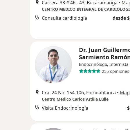
Carrera 33 # 46 - 43, Bucaramanga
•
Ma
Consulta cardiología
desde $
Dr. Juan Guillerm
Sarmiento Ramó
Endocrinólogo, Internista
255 opiniones
Cra. 24 No. 154-106, Floridablanca
•
Map
Centro Medico Carlos Ardila Lülle
Visita Endocrinología
$