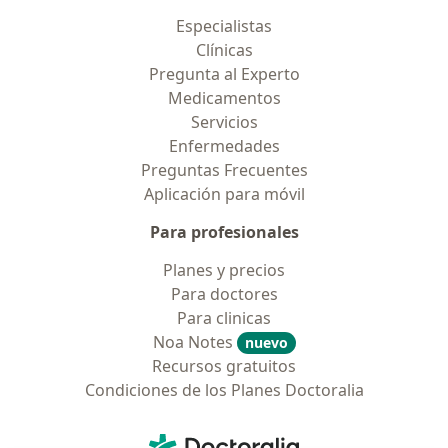
Especialistas
Clínicas
Pregunta al Experto
Medicamentos
Servicios
Enfermedades
Preguntas Frecuentes
Aplicación para móvil
Para profesionales
Planes y precios
Para doctores
Para clinicas
Noa Notes
nuevo
Recursos gratuitos
Condiciones de los Planes Doctoralia
Contacto
Doctoralia - Página de inicio