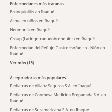
Enfermedades más tratadas
Bronquiolitis en Ibagué
Asma en niños en Ibagué
Neumonía en Ibagué
Croup (Laringotraqueobronquitis) en Ibagué
Enfermedad del Reflujo Gastroesofágico - Niño en
Ibagué
Ver más (15)
Más en esta categoría: Enfermedades más tr
Aseguradoras más populares
Pediatras de Allianz Seguros S.A. en Ibagué
Pediatras de Coomeva Medicina Prepagada S.A. en
Ibagué
Pediatras de Suramericana S.A. en Ibagué