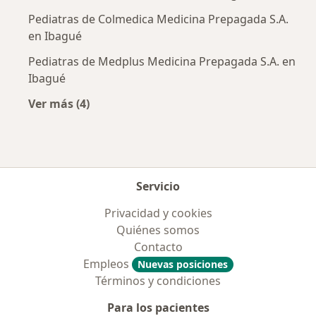
Pediatras de Colmedica Medicina Prepagada S.A.
en Ibagué
Pediatras de Medplus Medicina Prepagada S.A. en
Ibagué
Ver más (4)
Más en esta categoría: Aseguradoras más po
Servicio
Privacidad y cookies
Quiénes somos
Contacto
Empleos
Nuevas posiciones
Términos y condiciones
Para los pacientes