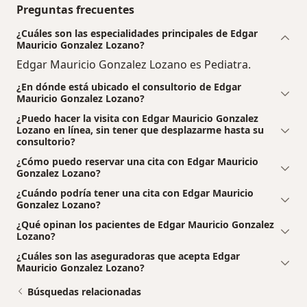
Preguntas frecuentes
¿Cuáles son las especialidades principales de Edgar
Mauricio Gonzalez Lozano?
Edgar Mauricio Gonzalez Lozano es Pediatra.
¿En dónde está ubicado el consultorio de Edgar
Mauricio Gonzalez Lozano?
¿Puedo hacer la visita con Edgar Mauricio Gonzalez
Lozano en línea, sin tener que desplazarme hasta su
consultorio?
¿Cómo puedo reservar una cita con Edgar Mauricio
Gonzalez Lozano?
¿Cuándo podría tener una cita con Edgar Mauricio
Gonzalez Lozano?
¿Qué opinan los pacientes de Edgar Mauricio Gonzalez
Lozano?
¿Cuáles son las aseguradoras que acepta Edgar
Mauricio Gonzalez Lozano?
Búsquedas relacionadas