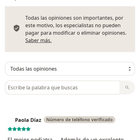
Todas las opiniones son importantes, por
este motivo, los especialistas no pueden
pagar para modificar o eliminar opiniones.
Más información sobre opiniones
Saber más.
Busca en opiniones
Paola Díaz
Número de teléfono verificado
P
El mejor pediatra.... Además de un excelente