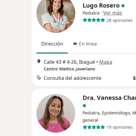
Lugo Rosero
·
Ver más
Pediatra
28 opiniones
Dirección
En línea
Calle 43 # 4-26, Ibagué
•
Mapa
Centro Medico Javeriano
Consulta del adolescente
$
Dra. Vanessa Ch
Pediatra, Epidemiólogo, 
general
19 opiniones