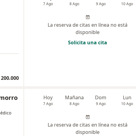
7 Ago
8 Ago
9 Ago
10 Ago
La reserva de citas en línea no está
disponible
Solicita una cita
 200.000
amorro
Hoy
Mañana
Dom
Lun
7 Ago
8 Ago
9 Ago
10 Ago
Médico
La reserva de citas en línea no está
disponible