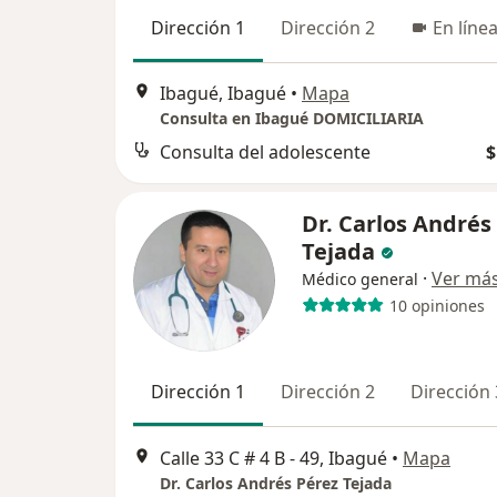
Dirección 1
Dirección 2
En líne
Ibagué, Ibagué
•
Mapa
Consulta en Ibagué DOMICILIARIA
Consulta del adolescente
$
Dr. Carlos Andrés
Tejada
·
Ver má
Médico general
10 opiniones
Dirección 1
Dirección 2
Dirección 
Calle 33 C # 4 B - 49, Ibagué
•
Mapa
Dr. Carlos Andrés Pérez Tejada