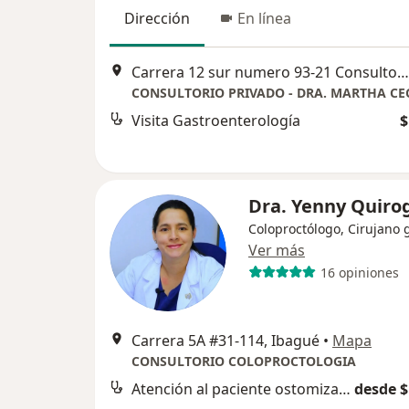
Dirección
En línea
Carrera 12 sur numero 93-21 Consultorio 305, Ibagué
Visita Gastroenterología
$
Dra. Yenny Quiro
Coloproctólogo, Cirujano 
Ver más
16 opiniones
Carrera 5A #31-114, Ibagué
•
Mapa
CONSULTORIO COLOPROCTOLOGIA
Atención al paciente ostomizado
desde $