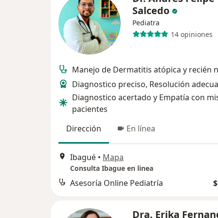
Salcedo
Pediatra
14 opiniones
Manejo de Dermatitis atópica y recién 
Diagnostico preciso, Resolución adecu
Diagnostico acertado y Empatía con mi
pacientes
Dirección
En línea
Ibagué
•
Mapa
Consulta Ibague en linea
Asesoría Online Pediatría
$
Dra. Erika Ferna