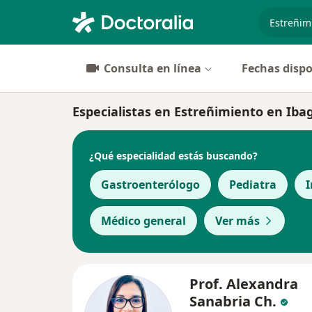
especiali
Consulta en línea
Fechas dispo
Especialistas en Estreñimiento en Iba
¿Qué especialidad estás buscando?
Gastroenterólogo
Pediatra
I
Médico general
Ver más
Prof. Alexandra
Sanabria Ch.