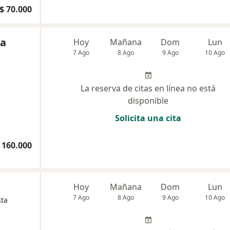
$ 70.000
oa
Hoy
Mañana
Dom
Lun
7 Ago
8 Ago
9 Ago
10 Ago
La reserva de citas en línea no está
disponible
Solicita una cita
 160.000
Hoy
Mañana
Dom
Lun
7 Ago
8 Ago
9 Ago
10 Ago
sta