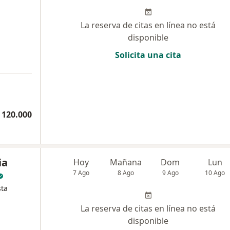
La reserva de citas en línea no está
disponible
Solicita una cita
 120.000
ia
Hoy
Mañana
Dom
Lun
7 Ago
8 Ago
9 Ago
10 Ago
sta
La reserva de citas en línea no está
disponible