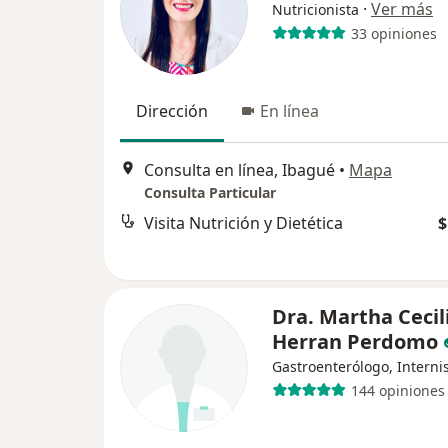
·
Ver más
Nutricionista
33 opiniones
Dirección
En línea
Consulta en línea, Ibagué
•
Mapa
Consulta Particular
Visita Nutrición y Dietética
$
Dra. Martha Cecil
Herran Perdomo
Gastroenterólogo, Interni
144 opiniones