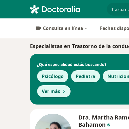
especiali
Consulta en línea
Fechas dispo
Especialistas en Trastorno de la cond
¿Qué especialidad estás buscando?
Psicólogo
Pediatra
Nutricion
Ver más
Dra. Martha Ram
Bahamon