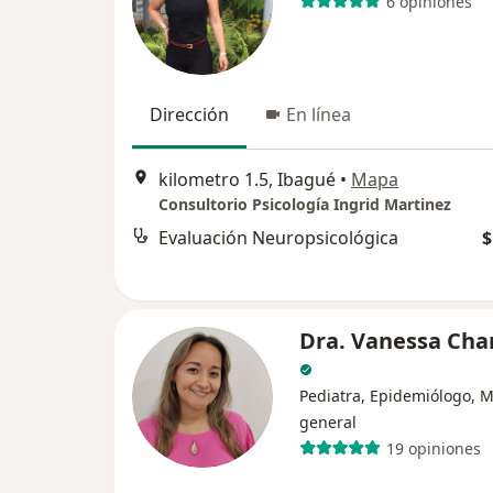
6 opiniones
Dirección
En línea
kilometro 1.5, Ibagué
•
Mapa
Consultorio Psicología Ingrid Martinez
Evaluación Neuropsicológica
$
Dra. Vanessa Ch
Pediatra, Epidemiólogo, 
general
19 opiniones