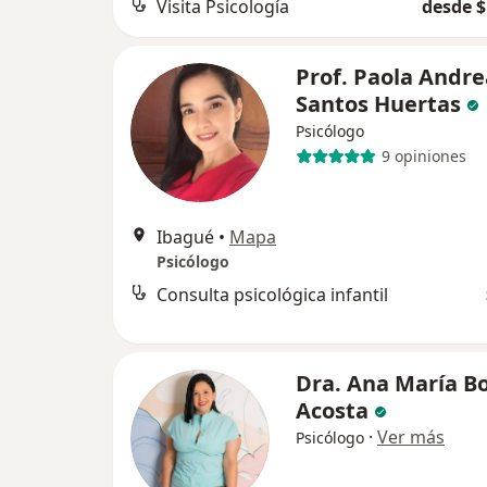
Visita Psicología
desde $
Prof. Paola Andre
Santos Huertas
Psicólogo
9 opiniones
Ibagué
•
Mapa
Psicólogo
Consulta psicológica infantil
Dra. Ana María Bo
Acosta
·
Ver más
Psicólogo