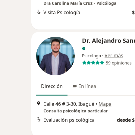
Dra Carolina María Cruz - Psicóloga
Visita Psicología
$
Dr. Alejandro San
·
Ver más
Psicólogo
59 opiniones
Dirección
En línea
Calle 46 # 3-30, Ibagué
•
Mapa
Consulta psicológica particular
Evaluación psicológica
desde $