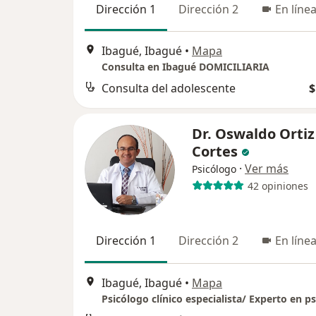
Dirección 1
Dirección 2
En líne
Ibagué, Ibagué
•
Mapa
Consulta en Ibagué DOMICILIARIA
Consulta del adolescente
$
Dr. Oswaldo Ortiz
Cortes
·
Ver más
Psicólogo
42 opiniones
Dirección 1
Dirección 2
En líne
Ibagué, Ibagué
•
Mapa