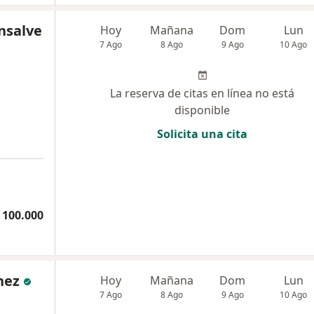
nsalve
Hoy
Mañana
Dom
Lun
7 Ago
8 Ago
9 Ago
10 Ago
La reserva de citas en línea no está
disponible
Solicita una cita
 100.000
nez
Hoy
Mañana
Dom
Lun
7 Ago
8 Ago
9 Ago
10 Ago