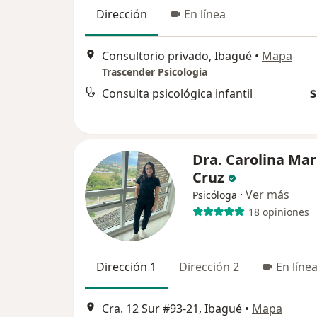
Dirección
En línea
Consultorio privado, Ibagué
•
Mapa
Trascender Psicologia
Consulta psicológica infantil
$
Dra. Carolina Mar
Cruz
·
Ver más
Psicóloga
18 opiniones
Dirección 1
Dirección 2
En líne
Cra. 12 Sur #93-21, Ibagué
•
Mapa