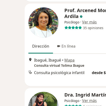
Prof. Arcened Mo
Ardila
·
Ver más
Psicólogo
35 opiniones
Dirección
En línea
Ibagué, Ibagué
•
Mapa
Consulta virtual Tolima Ibague
Consulta psicológica infantil
desde $
Dra. Ingrid Martí
·
Ver más
Psicólogo