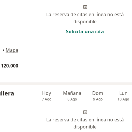
La reserva de citas en línea no está
disponible
Solicita una cita
•
Mapa
 120.000
ilera
Hoy
Mañana
Dom
Lun
7 Ago
8 Ago
9 Ago
10 Ago
La reserva de citas en línea no está
disponible