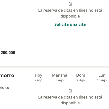
La reserva de citas en línea no está
disponible
Solicita una cita
 200.000
amorro
Hoy
Mañana
Dom
Lun
7 Ago
8 Ago
9 Ago
10 Ago
Médico
La reserva de citas en línea no está
disponible