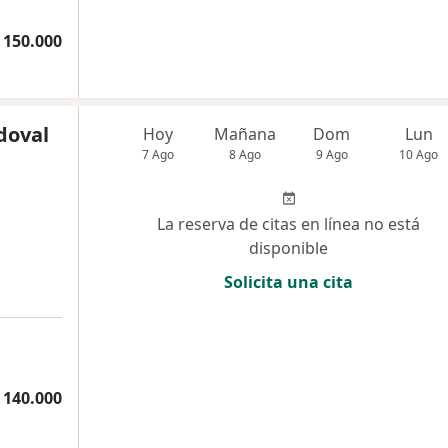
 150.000
doval
Hoy
Mañana
Dom
Lun
7 Ago
8 Ago
9 Ago
10 Ago
La reserva de citas en línea no está
disponible
Solicita una cita
 140.000