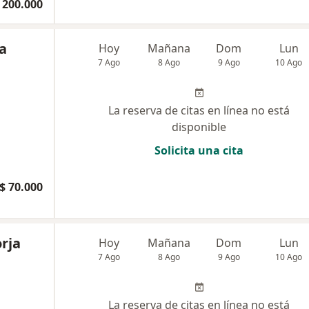
 200.000
a
Hoy
Mañana
Dom
Lun
7 Ago
8 Ago
9 Ago
10 Ago
La reserva de citas en línea no está
disponible
Solicita una cita
$ 70.000
rja
Hoy
Mañana
Dom
Lun
7 Ago
8 Ago
9 Ago
10 Ago
La reserva de citas en línea no está