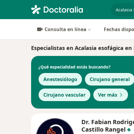
especiali
Consulta en línea
Fechas dispo
Especialistas en Acalasia esofágica en
¿Qué especialidad estás buscando?
Anestesiólogo
Cirujano general
Cirujano vascular
Ver más
Dr. Fabian Rodrig
Castillo Rangel