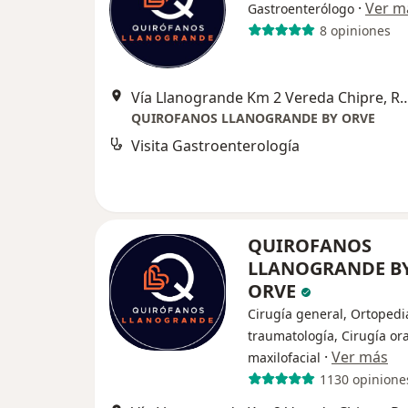
·
Ver m
Gastroenterólogo
8 opiniones
Vía Llanogrande Km 2 Vereda Ch
QUIROFANOS LLANOGRANDE BY ORVE
Visita Gastroenterología
QUIROFANOS
LLANOGRANDE B
ORVE
Cirugía general, Ortopedi
traumatología, Cirugía ora
·
Ver más
maxilofacial
1130 opinione