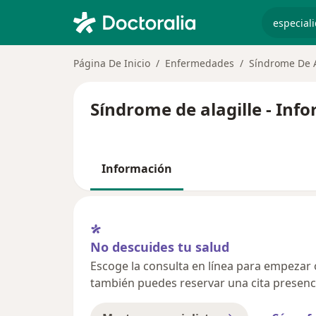
especiali
Página De Inicio
Enfermedades
Síndrome De A
Síndrome de alagille - Inf
Información
No descuides tu salud
Escoge la consulta en línea para empezar o 
también puedes reservar una cita presenci