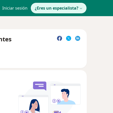
Iniciar sesión
¿Eres un especialista?
ntes