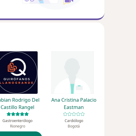
abian Rodrigo Del
Ana Cristina Palacio
Castillo Rangel
Eastman
Gastroenterólogo
Cardiólogo
Rionegro
Bogotá