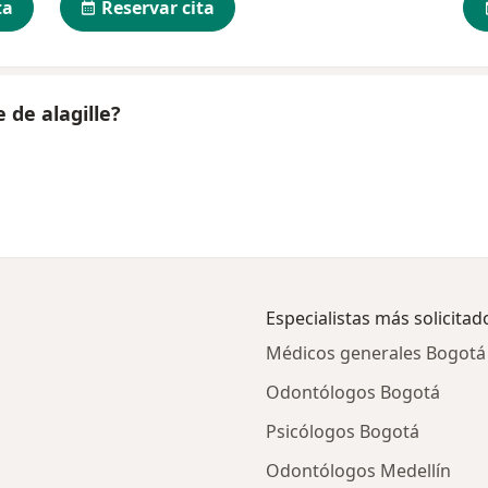
ta
Reservar cita
 de alagille?
Especialistas más solicitad
Médicos generales Bogotá
Odontólogos Bogotá
Psicólogos Bogotá
Odontólogos Medellín