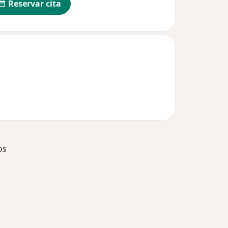
Reservar cita
os