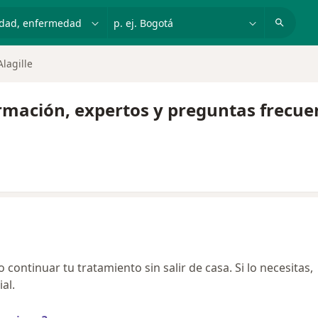
dad, enfermedad o nombre
p. ej. Bogotá
lagille
ormación, expertos y preguntas frecue
continuar tu tratamiento sin salir de casa. Si lo necesitas,
al.