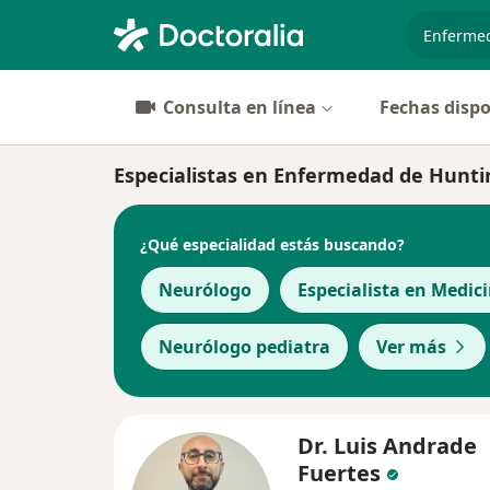
especiali
Consulta en línea
Fechas dispo
Especialistas en Enfermedad de Huntin
¿Qué especialidad estás buscando?
Neurólogo
Especialista en Medic
Neurólogo pediatra
Ver más
Dr. Luis Andrade
Fuertes