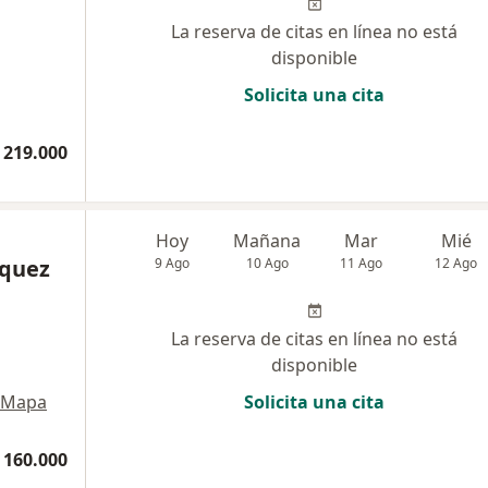
La reserva de citas en línea no está
disponible
Solicita una cita
 219.000
Hoy
Mañana
Mar
Mié
iquez
9 Ago
10 Ago
11 Ago
12 Ago
La reserva de citas en línea no está
disponible
Mapa
Solicita una cita
 160.000