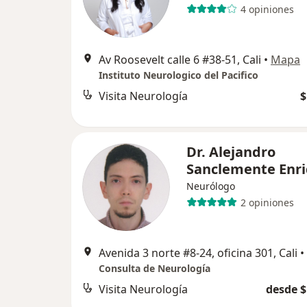
4 opiniones
Av Roosevelt calle 6 #38-51, Cali
•
Mapa
Instituto Neurologico del Pacifico
Visita Neurología
$
Dr. Alejandro
Sanclemente Enr
Neurólogo
2 opiniones
Avenida 3 norte #8-24, oficina 301, Cali
•
Consulta de Neurología
Visita Neurología
desde $