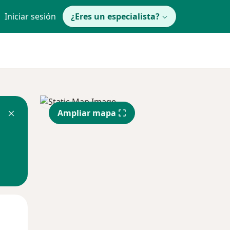
Iniciar sesión
¿Eres un especialista?
Ampliar mapa
Jue
Vie
Sáb
13 Ago
14 Ago
15 Ago