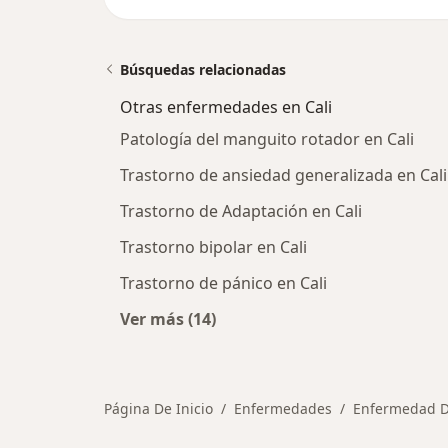
Búsquedas relacionadas
Otras enfermedades en Cali
Patología del manguito rotador en Cali
Trastorno de ansiedad generalizada en Cali
Trastorno de Adaptación en Cali
Trastorno bipolar en Cali
Trastorno de pánico en Cali
Ver más (14)
Más en esta categoría: Otras enfe
Página De Inicio
Enfermedades
Enfermedad D