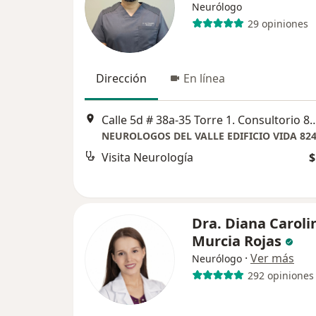
Neurólogo
29 opiniones
Dirección
En línea
Calle 5d # 38a-35 Torre 1. Consul
NEUROLOGOS DEL VALLE EDIFICIO VIDA 82
Visita Neurología
$
Dra. Diana Caroli
Murcia Rojas
·
Ver más
Neurólogo
292 opiniones