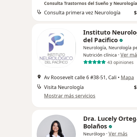
Consulta primera vez Neurología
$
Instituto Neurolo
del Pacifico
Neurología, Neurología pe
·
Ver má
Nutrición clínica
43 opiniones
Av Roosevelt calle 6 #38-51, Cali
•
Mapa
Visita Neurología
$
Mostrar más servicios
Dra. Lucely Orteg
Bolaños
·
Ver más
Neurólogo