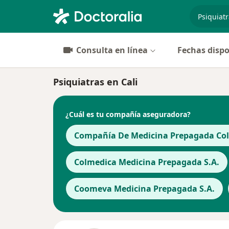
especiali
Consulta en línea
Fechas dispo
Psiquiatras en Cali
¿Cuál es tu compañía aseguradora?
Compañía De Medicina Prepagada Cols
Colmedica Medicina Prepagada S.A.
Coomeva Medicina Prepagada S.A.