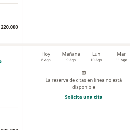
 220.000
Hoy
Mañana
Lun
Mar
8 Ago
9 Ago
10 Ago
11 Ago
La reserva de citas en línea no está
disponible
Solicita una cita