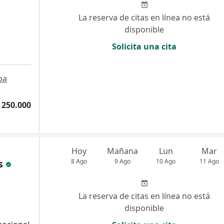
La reserva de citas en línea no está
disponible
Solicita una cita
pa
 250.000
Hoy
Mañana
Lun
Mar
s
8 Ago
9 Ago
10 Ago
11 Ago
La reserva de citas en línea no está
disponible