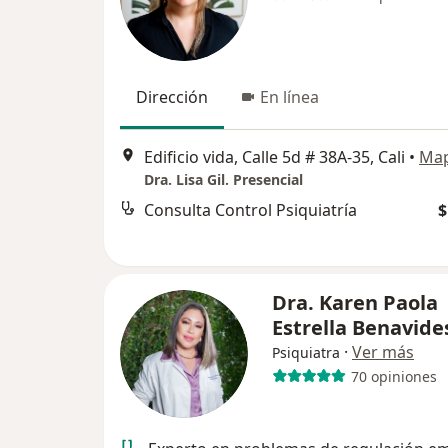
Dirección
En línea
Edificio vida, Calle 5d # 38A-35, Cali
•
Ma
Dra. Lisa Gil. Presencial
Consulta Control Psiquiatría
$
Dra. Karen Paola
Estrella Benavide
·
Ver más
Psiquiatra
70 opiniones