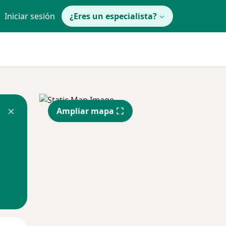
Iniciar sesión
¿Eres un especialista?
Ampliar mapa