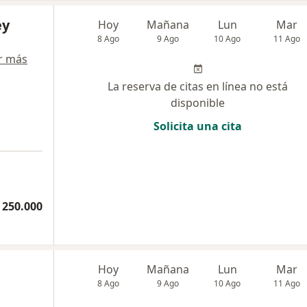
ey
Hoy
Mañana
Lun
Mar
8 Ago
9 Ago
10 Ago
11 Ago
r más
La reserva de citas en línea no está
disponible
Solicita una cita
 250.000
Hoy
Mañana
Lun
Mar
8 Ago
9 Ago
10 Ago
11 Ago