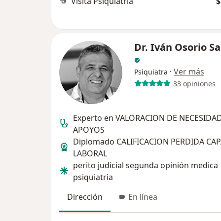
Visita Psiquiatría
$
Dr. Iván Osorio S
·
Ver más
Psiquiatra
33 opiniones
Experto en VALORACION DE NECESIDA
APOYOS
Diplomado CALIFICACION PERDIDA CA
LABORAL
perito judicial segunda opinión medica
psiquiatria
Dirección
En línea