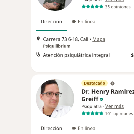
35 opiniones
Dirección
En línea
Carrera 73 6-18, Cali
•
Mapa
Psiquilibrium
Atención psiquiátrica integral
$
Destacado
Dr. Henry Ramire
Greiff
·
Ver más
Psiquiatra
101 opiniones
Dirección
En línea