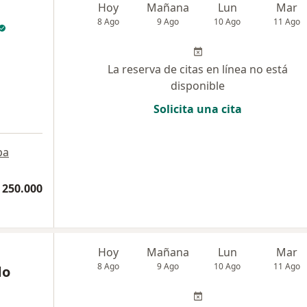
Hoy
Mañana
Lun
Mar
8 Ago
9 Ago
10 Ago
11 Ago
La reserva de citas en línea no está
disponible
Solicita una cita
pa
 250.000
Hoy
Mañana
Lun
Mar
8 Ago
9 Ago
10 Ago
11 Ago
do