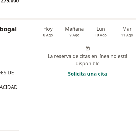
 275.000
abogal
Hoy
Mañana
Lun
Mar
8 Ago
9 Ago
10 Ago
11 Ago
La reserva de citas en línea no está
disponible
DES DE
Solicita una cita
PACIDAD