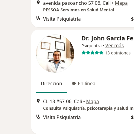
avenida pasoancho 57 06, Cali
•
Mapa
PESSOA Servimos en Salud Mental
Visita Psiquiatría
$
Dr. John García Fe
·
Ver más
Psiquiatra
13 opiniones
Dirección
En línea
Cl. 13 #57-06, Cali
•
Mapa
Visita Psiquiatría
$