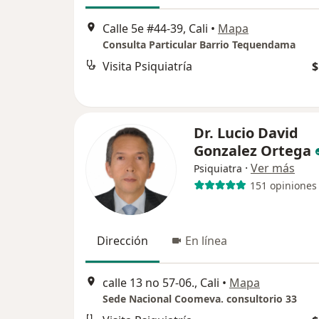
Calle 5e #44-39, Cali
•
Mapa
Consulta Particular Barrio Tequendama
Visita Psiquiatría
$
Dr. Lucio David
Gonzalez Ortega
·
Ver más
Psiquiatra
151 opiniones
Dirección
En línea
calle 13 no 57-06., Cali
•
Mapa
Sede Nacional Coomeva. consultorio 33