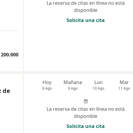
La reserva de citas en línea no está
disponible
Solicita una cita
 200.000
Hoy
Mañana
Lun
Mar
8 Ago
9 Ago
10 Ago
11 Ago
z de
La reserva de citas en línea no está
disponible
Solicita una cita