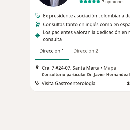
7 opiniones
Ex presidente asociación colombiana d
Consultas tanto en inglés como en espa
Los pacientes valoran la dedicación en 
consulta
Dirección 1
Dirección 2
Cra. 7 #24-07, Santa Marta
•
Mapa
Visita Gastroenterología
$