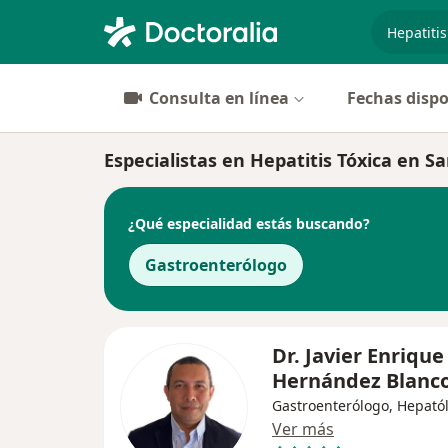
especiali
Consulta en línea
Fechas dispo
Especialistas en Hepatitis Tóxica en S
¿Qué especialidad estás buscando?
Gastroenterólogo
Dr. Javier Enrique
Hernández Blanc
Gastroenterólogo, Hepató
Ver más