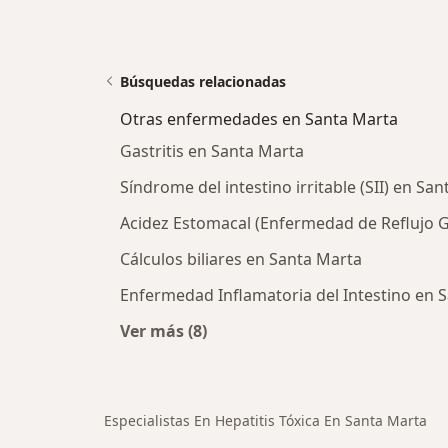
Búsquedas relacionadas
Otras enfermedades en Santa Marta
Gastritis en Santa Marta
Síndrome del intestino irritable (SII) en Sa
Acidez Estomacal (Enfermedad de Reflujo 
Cálculos biliares en Santa Marta
Enfermedad Inflamatoria del Intestino en 
Ver más (8)
Más en esta categoría: Otras enfe
Especialistas En Hepatitis Tóxica En Santa Marta