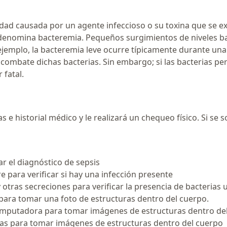
ad causada por un agente infeccioso o su toxina que se ext
 denomina bacteremia. Pequeños surgimientos de niveles ba
mplo, la bacteremia leve ocurre típicamente durante una li
combate dichas bacterias. Sin embargo; si las bacterias p
 fatal.
 e historial médico y le realizará un chequeo físico. Si se 
r el diagnóstico de sepsis
re para verificar si hay una infección presente
y otras secreciones para verificar la presencia de bacterias
n para tomar una foto de estructuras dentro del cuerpo.
a computadora para tomar imágenes de estructuras dentro de
cas para tomar imágenes de estructuras dentro del cuerpo