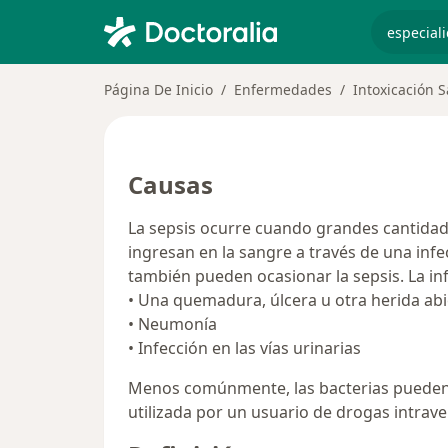
especiali
Página De Inicio
Enfermedades
Intoxicación 
Causas
La sepsis ocurre cuando grandes cantidad
ingresan en la sangre a través de una infe
también pueden ocasionar la sepsis. La inf
• Una quemadura, úlcera u otra herida abi
• Neumonía
• Infección en las vías urinarias
Menos comúnmente, las bacterias pueden i
utilizada por un usuario de drogas intraven