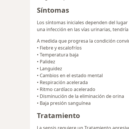
Síntomas
Los síntomas iniciales dependen del lugar d
una infección en las vías urinarias, tendrí
A medida que progresa la condición convir
• Fiebre y escalofríos
• Temperatura baja
• Palidez
• Languidez
• Cambios en el estado mental
• Respiración acelerada
• Ritmo cardíaco acelerado
• Disminución de la eliminación de orina
• Baja presión sanguínea
Tratamiento
La sepsis requiere un Tratamiento agresivo. 