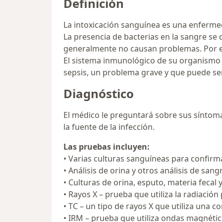
Definición
La intoxicación sanguínea es una enfermed
La presencia de bacterias en la sangre se
generalmente no causan problemas. Por eje
El sistema inmunológico de su organismo 
sepsis, un problema grave y que puede ser
Diagnóstico
El médico le preguntará sobre sus síntomas
la fuente de la infección.
Las pruebas incluyen:
• Varias culturas sanguíneas para confirma
• Análisis de orina y otros análisis de sang
• Culturas de orina, esputo, materia fecal 
• Rayos X – prueba que utiliza la radiació
• TC – un tipo de rayos X que utiliza un
• IRM – prueba que utiliza ondas magnéti