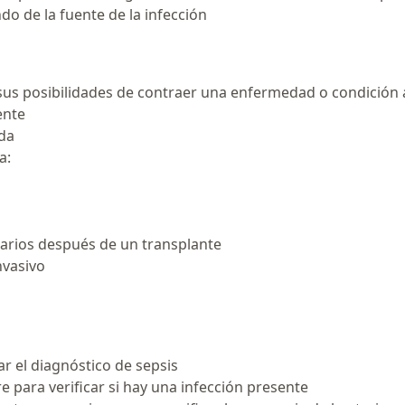
do de la fuente de la infección
 sus posibilidades de contraer una enfermedad o condición
ente
ada
a:
rios después de un transplante
nvasivo
r el diagnóstico de sepsis
re para verificar si hay una infección presente