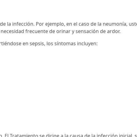
e la infección. Por ejemplo, en el caso de la neumonía, usted
a necesidad frecuente de orinar y sensación de ardor.
tiéndose en sepsis, los síntomas incluyen:
El Tratamiento se dirige a la causa de la infección inicial, si