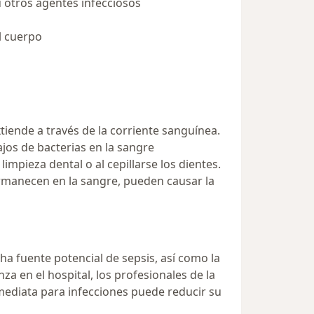
 u otros agentes infecciosos
l cuerpo
iende a través de la corriente sanguínea.
jos de bacterias en la sangre
mpieza dental o al cepillarse los dientes.
ermanecen en la sangre, pueden causar la
cha fuente potencial de sepsis, así como la
za en el hospital, los profesionales de la
mediata para infecciones puede reducir su