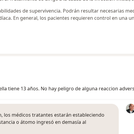
bilidades de supervivencia. Podrán resultar necesarias me
ardíaca. En general, los pacientes requieren control en una u
ella tiene 13 años. No hay peligro de alguna reaccion adver
ón, los médicos tratantes estarán estableciendo
stancia o átomo ingresó en demasía al