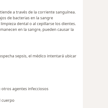
iende a través de la corriente sanguínea.
jos de bacterias en la sangre
mpieza dental o al cepillarse los dientes.
ermanecen en la sangre, pueden causar la
sospecha sepsis, el médico intentará ubicar
 u otros agentes infecciosos
l cuerpo