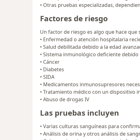
• Otras pruebas especializadas, dependien
Factores de riesgo
Un factor de riesgo es algo que hace que
• Enfermedad o atención hospitalaria reci
• Salud debilitada debido a la edad avanz
• Sistema inmunológico deficiente debido 
• Cáncer
• Diabetes
• SIDA
• Medicamentos inmunosupresores necesa
• Tratamiento médico con un dispositivo i
• Abuso de drogas IV
Las pruebas incluyen
• Varias culturas sanguíneas para confirma
• Análisis de orina y otros análisis de sang