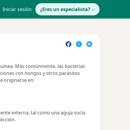
Iniciar sesión
¿Eres un especialista?
guínea. Más comúnmente, las bacterias
ecciones con hongos y otros parásitos
e originarse en:
ente externa, tal como una aguja sucia
fección.