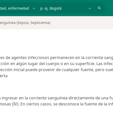
dad, enfermedad o nombre
p. ej. Bogotá
Sanguínea (Sepsis; Septicemia)
es de agentes infecciosos permanecen en la corriente san
cción en algún lugar del cuerpo o en su superficie. Las inf
ección inicial puede provenir de cualquier fuente, pero suel
erta
ngresar en la corriente sanguínea directamente de una fu
osas (IV). En ciertos casos, se desconoce la fuente de la in