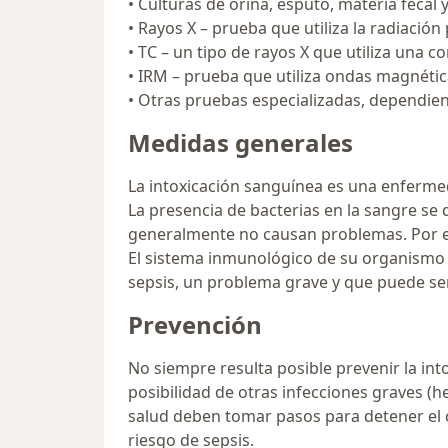
• Culturas de orina, esputo, materia fecal 
• Rayos X – prueba que utiliza la radiació
• TC – un tipo de rayos X que utiliza un
• IRM – prueba que utiliza ondas magnéti
• Otras pruebas especializadas, dependien
Medidas generales
La intoxicación sanguínea es una enfermed
La presencia de bacterias en la sangre se
generalmente no causan problemas. Por eje
El sistema inmunológico de su organismo 
sepsis, un problema grave y que puede ser
Prevención
No siempre resulta posible prevenir la int
posibilidad de otras infecciones graves (he
salud deben tomar pasos para detener el 
riesgo de sepsis.