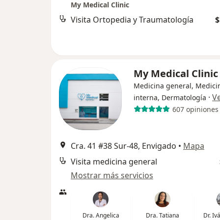
My Medical Clinic
Visita Ortopedia y Traumatología
$
My Medical Clini
Medicina general, Medici
·
V
interna, Dermatología
607 opiniones
Cra. 41 #38 Sur-48, Envigado
•
Mapa
Visita medicina general
Mostrar más servicios
Dra. Angelica
Dra. Tatiana
Dr. I