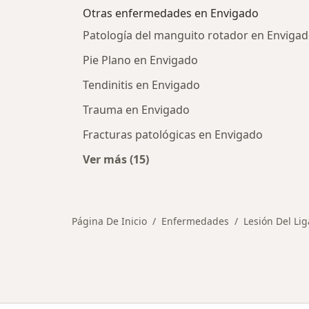
Otras enfermedades en Envigado
Patología del manguito rotador en Enviga
Pie Plano en Envigado
Tendinitis en Envigado
Trauma en Envigado
Fracturas patológicas en Envigado
Ver más (15)
Más en esta categoría: Otras enfe
Página De Inicio
Enfermedades
Lesión Del Li