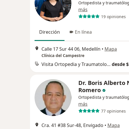
Ortopedista y traumatólo
más
19 opiniones
Dirección
En línea
Calle 17 Sur 44 06, Medellín
•
Mapa
Clínica del Campestre
Visita Ortopedia y Traumatología
desde $
Dr. Boris Alberto
Romero
Ortopedista y traumatólo
más
77 opiniones
Cra. 41 #38 Sur-48, Envigado
•
Mapa