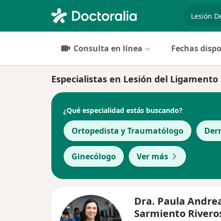
especiali
Consulta en línea
Fechas dispo
Especialistas en Lesión del Ligamento
¿Qué especialidad estás buscando?
Ortopedista y Traumatólogo
Der
Ginecólogo
Ver más
Dra. Paula Andre
Sarmiento Rivero