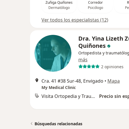
Zuñiga Quiñones
Corredor
R
Dermatólogo
Psicólogo
Pe
Ver todos los especialistas (12)
Dra. Yina Lizeth 
Quiñones
Ortopedista y traumatólo
más
2 opiniones
Cra. 41 #38 Sur-48, Envigado
•
Mapa
My Medical Clinic
Visita Ortopedia y Traumatología
Precio sin es
Búsquedas relacionadas